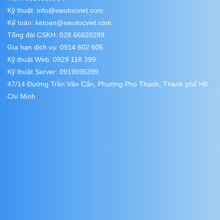
Kỹ thuật:
info@sieutocviet.com
Kế toán:
ketoan@sieutocviet.com
Tổng đài CSKH: 028.66828299
Gia hạn dịch vụ: 0914 602 605
Kỹ thuật Web: 0929 118 399
Kỹ thuật Server: 0919695399
47/14 Đường Trần Văn Cẩn, Phường Phú Thạnh, Thành phố Hồ
Chí Minh