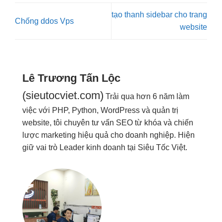
tạo thanh sidebar cho trang
Chống ddos Vps
website
Lê Trương Tấn Lộc
(sieutocviet.com)
Trải qua hơn 6 năm làm
việc với PHP, Python, WordPress và quản trị
website, tôi chuyên tư vấn SEO từ khóa và chiến
lược marketing hiệu quả cho doanh nghiệp. Hiện
giữ vai trò Leader kinh doanh tại Siêu Tốc Việt.