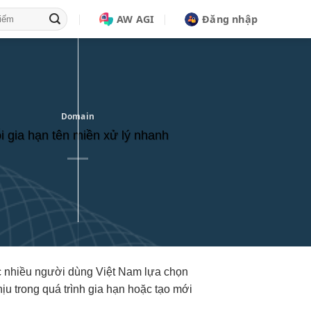
AW AGI
Đăng nhập
Domain
i gia hạn tên miền xử lý nhanh
ược nhiều người dùng Việt Nam lựa chọn
hịu trong quá trình gia hạn hoặc tạo mới