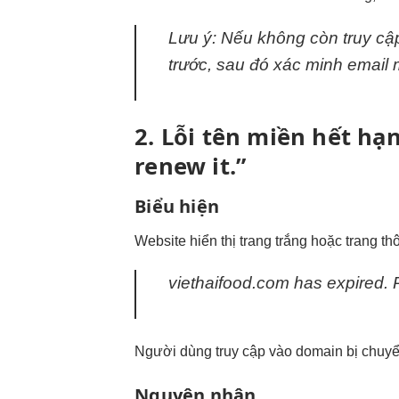
Lưu ý: Nếu không còn truy cậ
trước, sau đó xác minh email 
2. Lỗi tên miền hết hạn
renew it.”
Biểu hiện
Website hiển thị trang trắng hoặc trang th
viethaifood.com has expired. P
Người dùng truy cập vào domain bị chuyể
Nguyên nhân