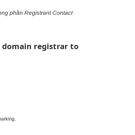
ong phần Registrant Contact
r domain registrar to
arking.