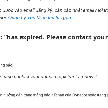
p được vào email đăng ký, cần cập nhật email mới tr
mới.
Quản Lý Tên Miền thủ tục gọn
: “has expired. Please contact you
ông báo:
lease contact your domain registrar to renew it.
n hướng đến trang thông báo hết hạn của Dynadot hoặc trang p