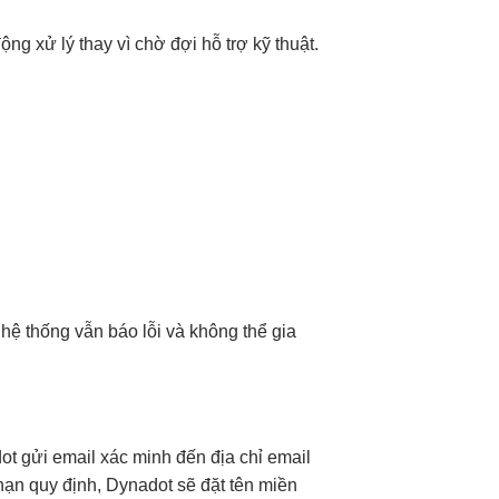
g xử lý thay vì chờ đợi hỗ trợ kỹ thuật.
hệ thống vẫn báo lỗi và không thể gia
dot gửi email xác minh đến địa chỉ email
hạn quy định, Dynadot sẽ đặt tên miền