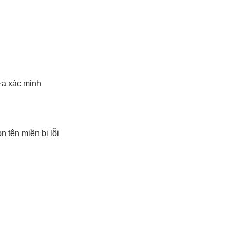
ưa xác minh
tên miền bị lỗi