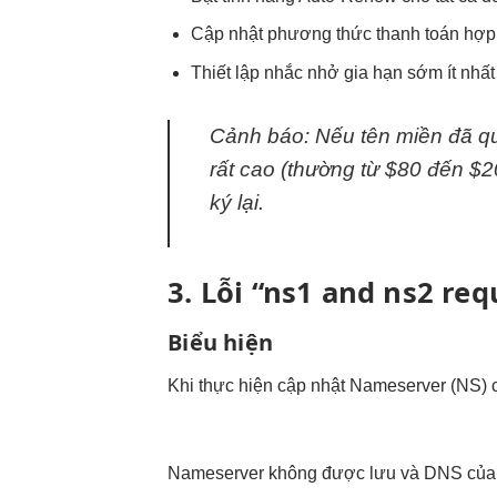
Cập nhật phương thức thanh toán hợp l
Thiết lập nhắc nhở gia hạn sớm ít nhấ
Cảnh báo: Nếu tên miền đã qua
rất cao (thường từ $80 đến $2
ký lại.
3. Lỗi “ns1 and ns2 re
Biểu hiện
Khi thực hiện cập nhật Nameserver (NS) c
Nameserver không được lưu và DNS của tê