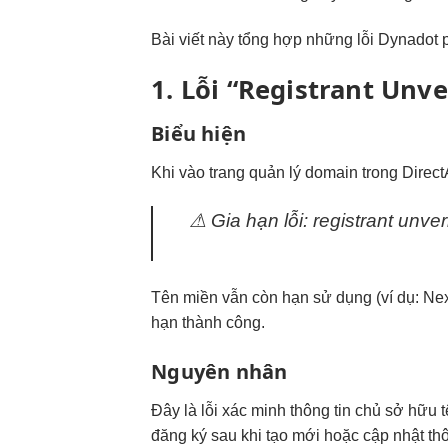
Bài viết này tổng hợp những lỗi Dynadot p
1. Lỗi “Registrant Unve
Biểu hiện
Khi vào trang quản lý domain trong Direc
⚠ Gia hạn lỗi: registrant unver
Tên miền vẫn còn hạn sử dụng (ví dụ: Nex
hạn thành công.
Nguyên nhân
Đây là lỗi xác minh thông tin chủ sở hữu 
đăng ký sau khi tạo mới hoặc cập nhật th