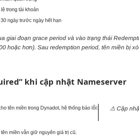
ệ trong tài khoản
t 30 ngày trước ngày hết hạn
 giai đoạn grace period và vào trạng thái Redempti
00 hoặc hơn). Sau redemption period, tên miền bị xó
quired” khi cập nhật Nameserver
ho tên miền trong Dynadot, hệ thống báo lỗi:
⚠ Cập nhật
n miền vẫn giữ nguyên giá trị cũ.