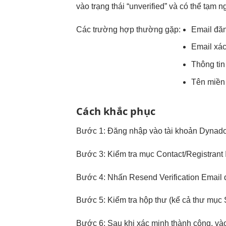
vào trạng thái “unverified” và có thể tạ
Các trường hợp thường gặp:
Email đăn
Email xác
Thông tin
Tên miền 
Cách khắc phục
Bước 1: Đăng nhập vào tài khoản Dynado
Bước 3: Kiểm tra mục Contact/Registrant I
Bước 4: Nhấn Resend Verification Email đ
Bước 5: Kiểm tra hộp thư (kể cả thư mục S
Bước 6: Sau khi xác minh thành công, vào