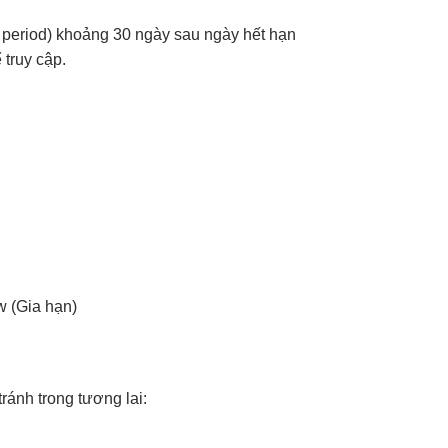
 period) khoảng 30 ngày sau ngày hết hạn
 truy cập.
w (Gia hạn)
ránh trong tương lai: