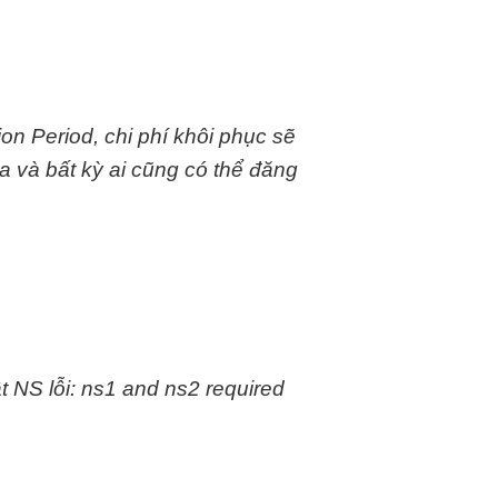
on Period, chi phí khôi phục sẽ
a và bất kỳ ai cũng có thể đăng
 NS lỗi: ns1 and ns2 required