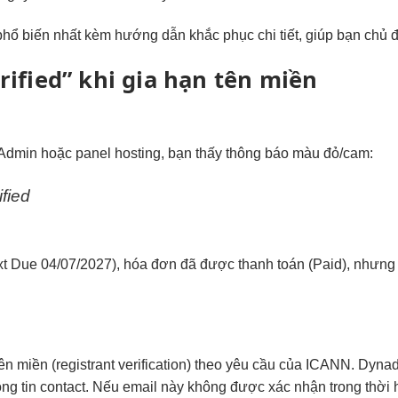
hổ biến nhất kèm hướng dẫn khắc phục chi tiết, giúp bạn chủ độn
rified” khi gia hạn tên miền
tAdmin hoặc panel hosting, bạn thấy thông báo màu đỏ/cam:
ified
t Due 04/07/2027), hóa đơn đã được thanh toán (Paid), nhưng 
tên miền (registrant verification) theo yêu cầu của ICANN. Dyna
ông tin contact. Nếu email này không được xác nhận trong thời 