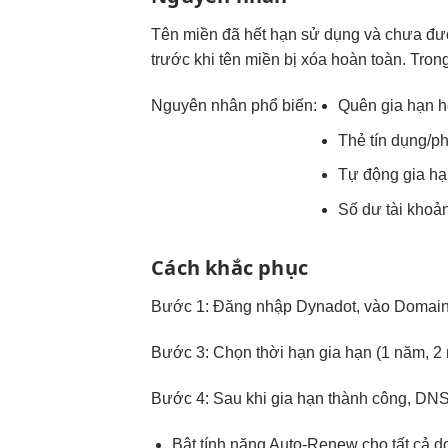
Tên miền đã hết hạn sử dụng và chưa đượ
trước khi tên miền bị xóa hoàn toàn. Trong
Nguyên nhân phổ biến:
Quên gia hạn 
Thẻ tín dụng/p
Tự động gia hạn
Số dư tài khoả
Cách khắc phục
Bước 1: Đăng nhập Dynadot, vào Domai
Bước 3: Chọn thời hạn gia hạn (1 năm, 2
Bước 4: Sau khi gia hạn thành công, DNS 
Bật tính năng Auto-Renew cho tất cả d