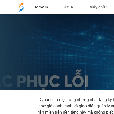
Bỏ
Domain
SEO AI
Máy chủ
qua
nội
dung
Dynadot là một trong những nhà đăng ký t
nhờ giá cạnh tranh và giao diện quản lý t
tên miền trên nền tảng này mà không biết