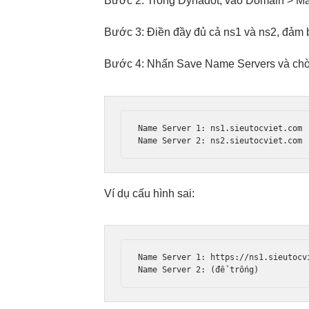
Bước 2: Trong Dynadot, vào Domain > M
Bước 3: Điền đầy đủ cả ns1 và ns2, đảm 
Bước 4: Nhấn Save Name Servers và chờ
Name Server 1: ns1.sieutocviet.com

Ví dụ cấu hình sai:
Name Server 1: https://ns1.sieutocv