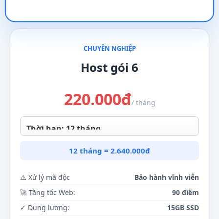
CHUYÊN NGHIỆP
Host gói 6
220.000
đ
/ tháng
12 tháng = 2.640.000đ
⚠️ Xử lý mã độc
Bảo hành vĩnh viễn
🚀 Tăng tốc Web:
90 điểm
✓ Dung lượng:
15GB SSD