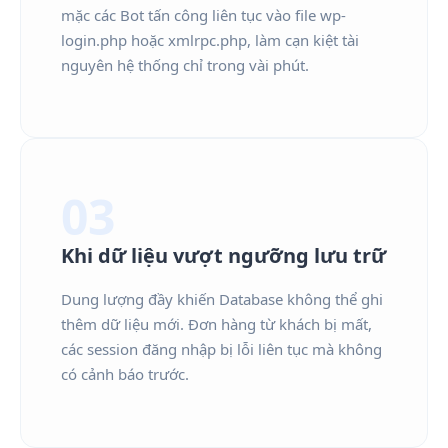
mặc các Bot tấn công liên tục vào file wp-
login.php hoặc xmlrpc.php, làm cạn kiệt tài
nguyên hệ thống chỉ trong vài phút.
03
Khi dữ liệu vượt ngưỡng lưu trữ
Dung lượng đầy khiến Database không thể ghi
thêm dữ liệu mới. Đơn hàng từ khách bị mất,
các session đăng nhập bị lỗi liên tục mà không
có cảnh báo trước.