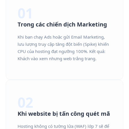
01
Trong các chiến dịch Marketing
Khi bạn chạy Ads hoặc gửi Email Marketing,
lưu lượng truy cập tăng đột biến (Spike) khiến
CPU của hosting đạt ngưỡng 100%. Kết quả:
Khách vào xem nhưng web trắng trang.
02
Khi website bị tấn công quét mã
Hosting không có tường lửa (WAF) lớp 7 sẽ để