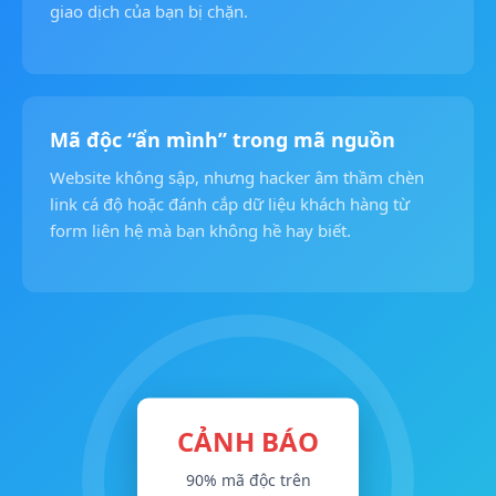
giao dịch của bạn bị chặn.
Mã độc “ẩn mình” trong mã nguồn
Website không sập, nhưng hacker âm thầm chèn
link cá độ hoặc đánh cắp dữ liệu khách hàng từ
form liên hệ mà bạn không hề hay biết.
CẢNH BÁO
90% mã độc trên