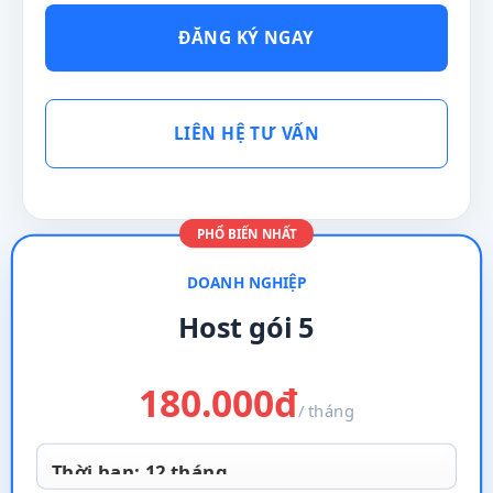
ĐĂNG KÝ NGAY
LIÊN HỆ TƯ VẤN
PHỔ BIẾN NHẤT
DOANH NGHIỆP
Host gói 5
180.000
đ
/ tháng