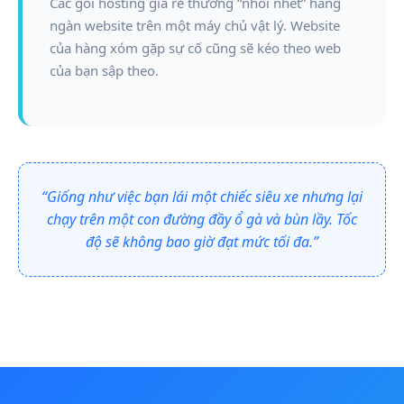
Các gói hosting giá rẻ thường “nhồi nhét” hàng
ngàn website trên một máy chủ vật lý. Website
của hàng xóm gặp sự cố cũng sẽ kéo theo web
của bạn sập theo.
“Giống như việc bạn lái một chiếc siêu xe nhưng lại
chạy trên một con đường đầy ổ gà và bùn lầy. Tốc
độ sẽ không bao giờ đạt mức tối đa.”