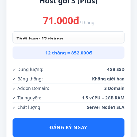
Host gói 3 (Plus)
71.000
đ
/ tháng
12 tháng = 852.000đ
✓ Dung lượng:
4GB SSD
✓ Băng thông:
Không giới hạn
✓ Addon Domain:
3 Domain
✓ Tài nguyên:
1.5 vCPU – 2GB RAM
✓ Chất lượng:
Server Node1 SLA
ĐĂNG KÝ NGAY