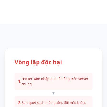
Vòng lặp độc hại
Hacker xâm nhập qua lỗ hổng trên server
1.
chung.
▼
2.
Bạn quét sạch mã nguồn, đổi mật khẩu.