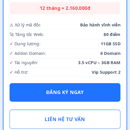
12 tháng = 2.160.000đ
⚠️ Xử lý mã độc
Bảo hành vĩnh viễn
🚀 Tăng tốc Web:
80 điểm
✓ Dung lượng:
11GB SSD
✓ Addon Domain:
6 Domain
✓ Tài nguyên:
3.5 vCPU – 3GB RAM
✓ Hỗ trợ:
Vip Support 2
ĐĂNG KÝ NGAY
LIÊN HỆ TƯ VẤN