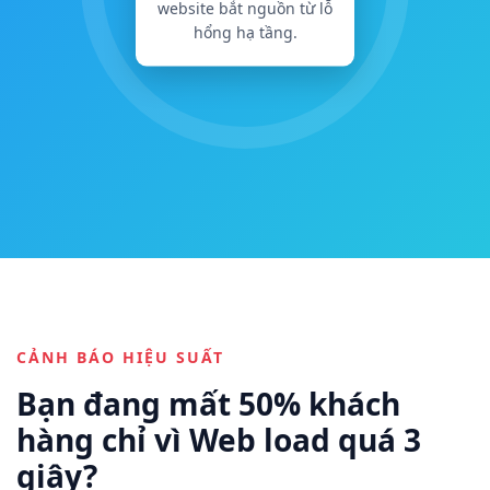
website bắt nguồn từ lỗ
hổng hạ tầng.
CẢNH BÁO HIỆU SUẤT
Bạn đang mất 50% khách
hàng chỉ vì Web load quá 3
giây?