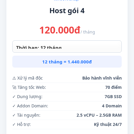
Host gói 4
120.000
đ
/ tháng
12 tháng = 1.440.000đ
⚠️ Xử lý mã độc
Bảo hành vĩnh viễn
🚀 Tăng tốc Web:
70 điểm
✓ Dung lượng:
7GB SSD
✓ Addon Domain:
4 Domain
✓ Tài nguyên:
2.5 vCPU – 2.5GB RAM
✓ Hỗ trợ:
Kỹ thuật 24/7