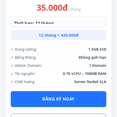
35.000
đ
/ tháng
12 tháng = 420.000đ
✓ Dung lượng:
1.5GB SSD
✓ Băng thông:
Không giới hạn
✓ Addon Domain:
1 Domain
✓ Tài nguyên:
0.75 vCPU – 768MB RAM
✓ Chất lượng:
Server Node0 SLA
ĐĂNG KÝ NGAY