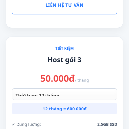
LIÊN HỆ TƯ VẤN
TIẾT KIỆM
Host gói 3
50.000
đ
/ tháng
12 tháng = 600.000đ
✓ Dung lượng:
2.5GB SSD