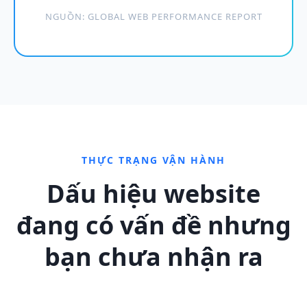
NGUỒN: GLOBAL WEB PERFORMANCE REPORT
THỰC TRẠNG VẬN HÀNH
Dấu hiệu website
đang có vấn đề nhưng
bạn chưa nhận ra