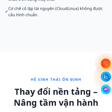
Cơ chế cô lập tài nguyên (CloudLinux) không được
✔
cấu hình chuẩn.
HỆ SINH THÁI ỔN ĐỊNH
Thay đổi nền tảng –
Nâng tầm vận hành