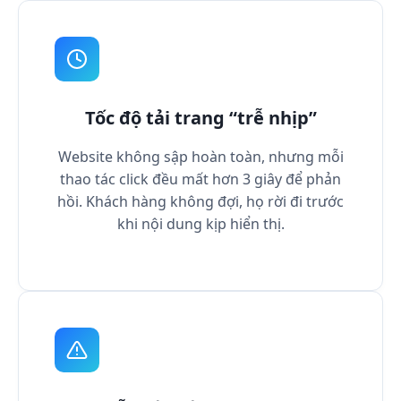
Tốc độ tải trang “trễ nhịp”
Website không sập hoàn toàn, nhưng mỗi
thao tác click đều mất hơn 3 giây để phản
hồi. Khách hàng không đợi, họ rời đi trước
khi nội dung kịp hiển thị.