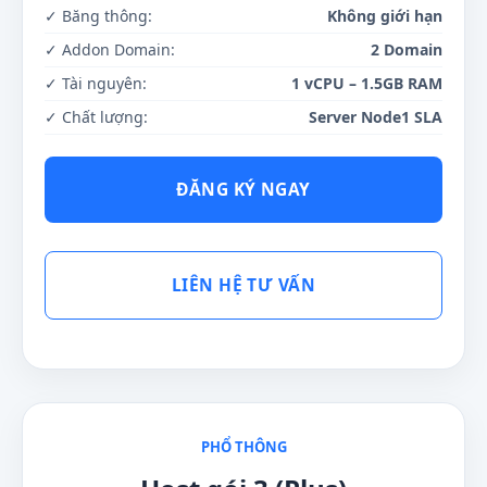
✓ Băng thông:
Không giới hạn
✓ Addon Domain:
2 Domain
✓ Tài nguyên:
1 vCPU – 1.5GB RAM
✓ Chất lượng:
Server Node1 SLA
ĐĂNG KÝ NGAY
LIÊN HỆ TƯ VẤN
PHỔ THÔNG