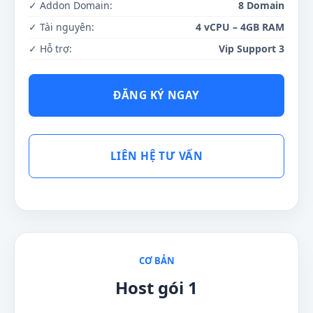
✓ Addon Domain:
8 Domain
✓ Tài nguyên:
4 vCPU – 4GB RAM
✓ Hỗ trợ:
Vip Support 3
ĐĂNG KÝ NGAY
LIÊN HỆ TƯ VẤN
CƠ BẢN
Host gói 1