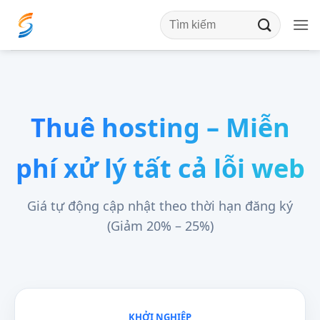
Bỏ
qua
nội
dung
Thuê hosting – Miễn
phí xử lý tất cả lỗi web
Giá tự động cập nhật theo thời hạn đăng ký
(Giảm 20% – 25%)
KHỞI NGHIỆP