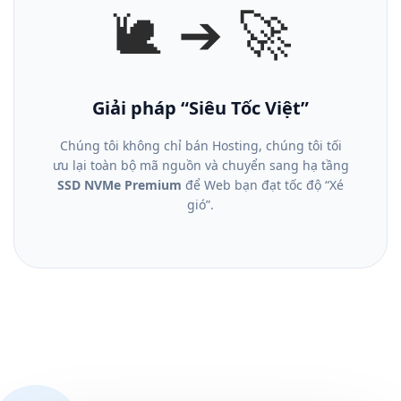
🐌 ➔ 🚀
Giải pháp “Siêu Tốc Việt”
Chúng tôi không chỉ bán Hosting, chúng tôi tối
ưu lại toàn bộ mã nguồn và chuyển sang hạ tầng
SSD NVMe Premium
để Web bạn đạt tốc độ “Xé
gió”.