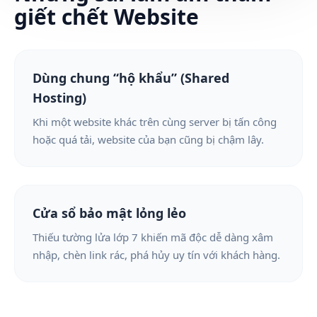
giết chết Website
Dùng chung “hộ khẩu” (Shared
Hosting)
Khi một website khác trên cùng server bị tấn công
hoặc quá tải, website của bạn cũng bị chậm lây.
Cửa sổ bảo mật lỏng lẻo
Thiếu tường lửa lớp 7 khiến mã độc dễ dàng xâm
nhập, chèn link rác, phá hủy uy tín với khách hàng.