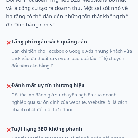
và là công cụ tạo ra doanh thu. Một sai sót nhỏ về
hạ tầng có thể dẫn đến những tổn thất không thể
đo đếm bằng con số.
Lãng phí ngân sách quảng cáo
✕
Bạn chi tiền cho Facebook/Google Ads nhưng khách vừa
click vào đã thoát ra vì web load quá lâu. Tỉ lệ chuyển
đổi tiệm cận bằng 0.
Đánh mất uy tín thương hiệu
✕
Đối tác lớn đánh giá sự chuyên nghiệp của doanh
nghiệp qua sự ổn định của website. Website lỗi là cách
nhanh nhất để mất hợp đồng.
Tuột hạng SEO không phanh
✕