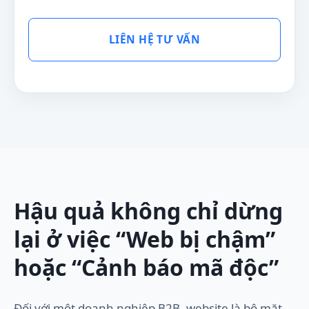
LIÊN HỆ TƯ VẤN
Hậu quả không chỉ dừng
lại ở việc “Web bị chậm”
hoặc “Cảnh báo mã độc”
Đối với một doanh nghiệp B2B, website là bộ mặt