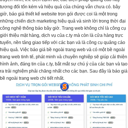
tương đối tốn kém và hiệu quả của chúng vẫn chưa có. bây
giờ, báo giá thiết kế website trọn gói được coi là một trong
những chiến dịch marketing hiệu quả và sinh lời trong thời đại
công nghệ thông báo bây giờ. Trang web không chỉ là công cụ
giới thiệu mặt hàng, dịch vụ của c.ty mà còn là cửa hàng trực
tuyến, nền tảng giao tiếp với các bạn và là công cụ quảng cáo
hiệu quả. Việc báo giá bề ngoài trang web và có một bề ngoài
trang web tinh tế, phát minh và chuyên nghiệp sẽ giúp cải thiện
hình ảnh, đáng tin của c.ty, bắt mắt sự chú ý của các bạn và tạo
ra trải nghiệm phải chăng nhất cho các bạn. Sau đây là báo giá
bề ngoài trang web chi tiết nhất.