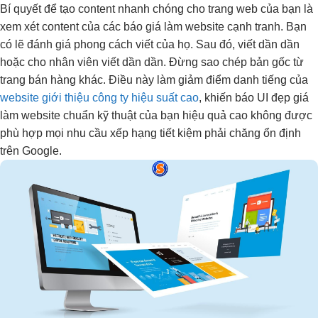
Bí quyết để tạo content nhanh chóng cho trang web của bạn là
xem xét content của các báo giá làm website cạnh tranh. Bạn
có lẽ đánh giá phong cách viết của họ. Sau đó, viết dần dần
hoặc cho nhân viên viết dần dần. Đừng sao chép bản gốc từ
trang bán hàng khác. Điều này làm giảm điểm danh tiếng của
website giới thiệu công ty hiệu suất cao
, khiến báo
UI đẹp
giá
làm website
chuẩn kỹ thuật
của bạn
hiệu quả cao
không được
phù hợp mọi nhu cầu
xếp hạng
tiết kiệm
phải chăng
ổn định
trên Google.