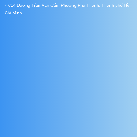
47/14 Đường Trần Văn Cẩn, Phường Phú Thạnh, Thành phố Hồ
Chí Minh