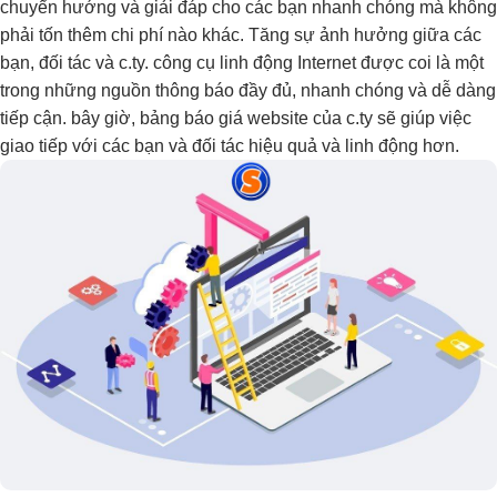
chuyển hướng và giải đáp cho các bạn nhanh chóng mà không
phải tốn thêm chi phí nào khác. Tăng sự ảnh hưởng giữa các
bạn, đối tác và c.ty. công cụ linh động Internet được coi là một
trong những nguồn thông báo đầy đủ, nhanh chóng và dễ dàng
tiếp cận. bây giờ, bảng báo giá website của c.ty sẽ giúp việc
giao tiếp với các bạn và đối tác hiệu quả và linh động hơn.