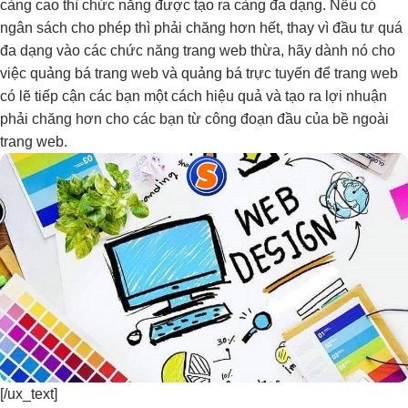
càng cao thì chức năng được tạo ra càng đa dạng. Nếu có
ngân sách cho phép thì phải chăng hơn hết, thay vì đầu tư quá
đa dạng vào các chức năng trang web thừa, hãy dành nó cho
việc quảng bá trang web và quảng bá trực tuyến để trang web
có lẽ tiếp cận các bạn một cách hiệu quả và tạo ra lợi nhuận
phải chăng hơn cho các bạn từ công đoạn đầu của bề ngoài
trang web.
[/ux_text]