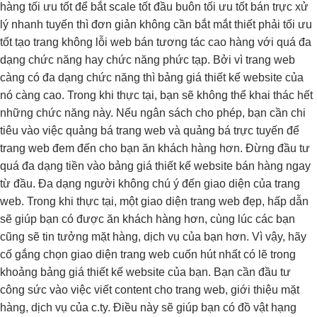
hàng
tối ưu tốt
để bắt
scale tốt
đầu buôn
tối ưu tốt
bán trực
xử
lý nhanh
tuyến thì
đơn giản
không cần
bắt mắt
thiết phải
tối ưu
tốt
tạo trang
không lỗi
web bán
tương tác cao
hàng với quá đa
dạng chức năng hay chức năng phức tạp. Bởi vì trang web
càng có đa dạng chức năng thì bảng giá thiết kế website của
nó càng cao. Trong khi thực tại, bạn sẽ không thể khai thác hết
những chức năng này. Nếu ngân sách cho phép, bạn cần chi
tiêu vào việc quảng bá trang web và quảng bá trực tuyến để
trang web đem đến cho bạn ăn khách hàng hơn. Đừng đầu tư
quá đa dạng tiền vào bảng giá thiết kế website bán hàng ngay
từ đầu. Đa dạng người không chú ý đến giao diện của trang
web. Trong khi thực tại, một giao diện trang web đẹp, hấp dẫn
sẽ giúp bạn có được ăn khách hàng hơn, cùng lúc các bạn
cũng sẽ tin tưởng mặt hàng, dịch vụ của bạn hơn. Vì vậy, hãy
cố gắng chọn giao diện trang web cuốn hút nhất có lẽ trong
khoảng bảng giá thiết kế website của bạn. Bạn cần đầu tư
công sức vào việc viết content cho trang web, giới thiệu mặt
hàng, dịch vụ của c.ty. Điều này sẽ giúp bạn có đồ vật hạng