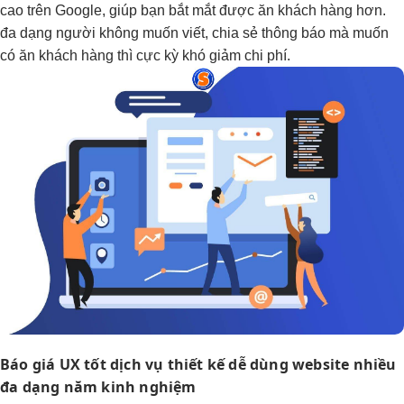
cao trên Google, giúp bạn bắt mắt được ăn khách hàng hơn.
đa dạng người không muốn viết, chia sẻ thông báo mà muốn
có ăn khách hàng thì cực kỳ khó giảm chi phí.
Báo giá
UX tốt
dịch vụ thiết kế
dễ dùng
website nhiều
đa dạng
năm kinh nghiệm