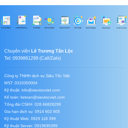
Chuyên viên
Lê Trương Tấn Lộc
Tel: 0939861299 (Call/Zalo)
Công ty TNHH dịch vụ Siêu Tốc Việt
MST: 0310350004
Kỹ thuật:
info@sieutocviet.com
Kế toán:
ketoan@sieutocviet.com
Tổng đài CSKH: 028.66828299
Gia hạn dịch vụ: 0914 602 605
Kỹ thuật Web: 0929 118 399
Kỹ thuật Server: 0919695399