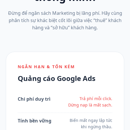
Đừng để ngân sách Marketing bị lãng phí. Hãy cùng
phân tích sự khác biệt cốt lõi giữa việc “thuê” khách
hàng và “sở hữu” khách hàng.
NGẮN HẠN & TỐN KÉM
Quảng cáo Google Ads
Chi phí duy trì
Trả phí mỗi click.
Dừng nạp là mất sạch.
Tính bền vững
Biến mất ngay lập tức
khi ngừng thầu.