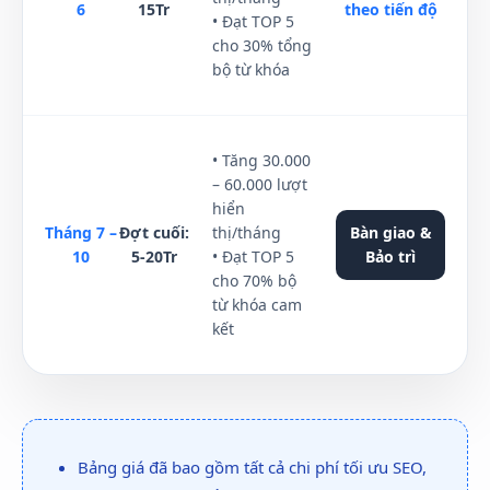
6
15Tr
theo tiến độ
• Đạt TOP 5
cho 30% tổng
bộ từ khóa
• Tăng 30.000
– 60.000 lượt
hiển
Tháng 7 –
Đợt cuối:
thị/tháng
Bàn giao &
10
5-20Tr
• Đạt TOP 5
Bảo trì
cho 70% bộ
từ khóa cam
kết
Bảng giá đã bao gồm tất cả chi phí tối ưu SEO,