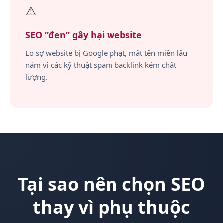
⚠️
SEO “đen” gây hại website
Lo sợ website bị Google phạt, mất tên miền lâu
năm vì các kỹ thuật spam backlink kém chất
lượng.
Tại sao nên chọn SEO
thay vì phụ thuộc