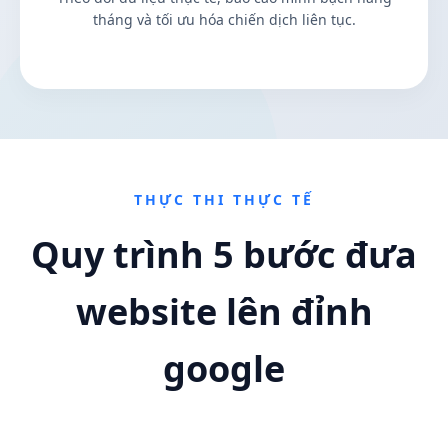
tháng và tối ưu hóa chiến dịch liên tục.
THỰC THI THỰC TẾ
Quy trình 5 bước đưa
website lên đỉnh
google