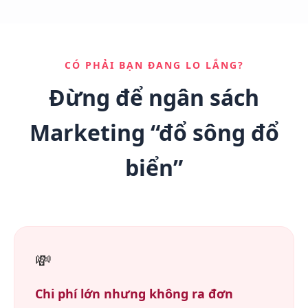
CÓ PHẢI BẠN ĐANG LO LẮNG?
Đừng để ngân sách
Marketing “đổ sông đổ
biển”
💸
Chi phí lớn nhưng không ra đơn