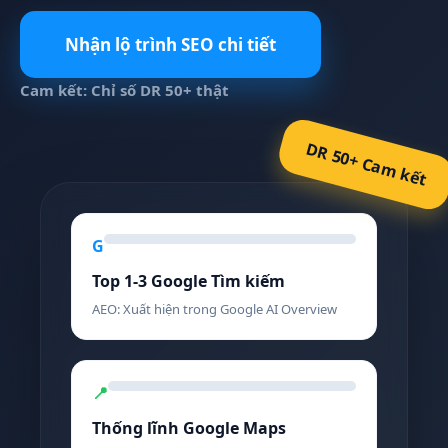
Nhận lộ trình SEO chi tiết
Cam kết: Chỉ số DR 50+ thật
DR 50+ Cam kết
G
Top 1-3 Google Tìm kiếm
AEO: Xuất hiện trong Google AI Overview
📍
Thống lĩnh Google Maps