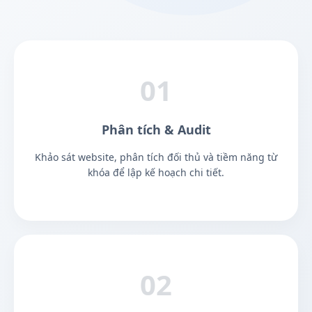
01
Phân tích & Audit
Khảo sát website, phân tích đối thủ và tiềm năng từ
khóa để lập kế hoạch chi tiết.
02