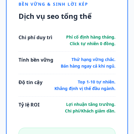
BỀN VỮNG & SINH LỜI KÉP
Dịch vụ seo tổng thể
Chi phí duy trì
Phí cố định hàng tháng.
Click tự nhiên 0 đồng.
Tính bền vững
Thứ hạng vững chắc.
Bán hàng ngay cả khi ngủ.
Độ tin cậy
Top 1-10 tự nhiên.
Khẳng định vị thế đầu ngành.
Tỷ lệ ROI
Lợi nhuận tăng trưởng.
Chi phí/Khách giảm dần.