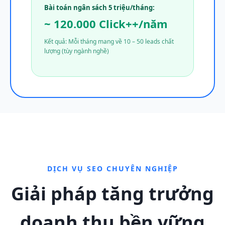
Bài toán ngân sách 5 triệu/tháng:
~ 120.000 Click++/năm
Kết quả: Mỗi tháng mang về 10 – 50 leads chất
lượng (tùy ngành nghề)
DỊCH VỤ SEO CHUYÊN NGHIỆP
Giải pháp tăng trưởng
doanh thu bền vững