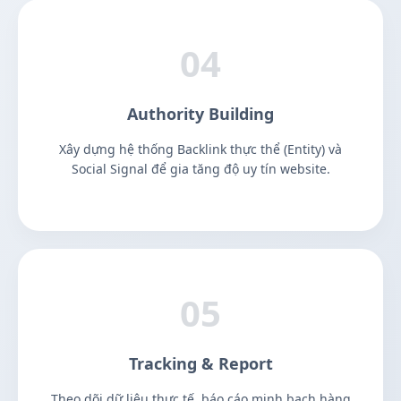
04
Authority Building
Xây dựng hệ thống Backlink thực thể (Entity) và
Social Signal để gia tăng độ uy tín website.
05
Tracking & Report
Theo dõi dữ liệu thực tế, báo cáo minh bạch hàng