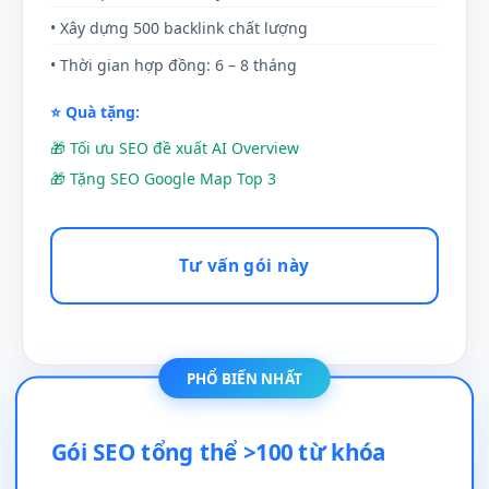
• Xây dựng 500 backlink chất lượng
• Thời gian hợp đồng: 6 – 8 tháng
⭐ Quà tặng:
🎁 Tối ưu SEO đề xuất AI Overview
🎁 Tặng SEO Google Map Top 3
Tư vấn gói này
PHỔ BIẾN NHẤT
Gói SEO tổng thể >100 từ khóa