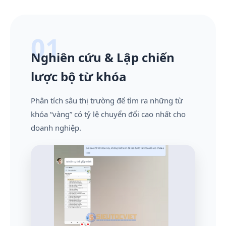
01
Nghiên cứu & Lập chiến
lược bộ từ khóa
Phân tích sâu thị trường để tìm ra những từ
khóa “vàng” có tỷ lệ chuyển đổi cao nhất cho
doanh nghiệp.