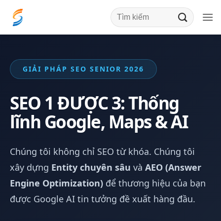
Bỏ
qua
nội
dung
GIẢI PHÁP SEO SENIOR 2026
SEO 1 ĐƯỢC 3: Thống
lĩnh Google, Maps & AI
Chúng tôi không chỉ SEO từ khóa. Chúng tôi
xây dựng
Entity chuyên sâu
và
AEO (Answer
Engine Optimization)
để thương hiệu của bạn
được Google AI tin tưởng đề xuất hàng đầu.