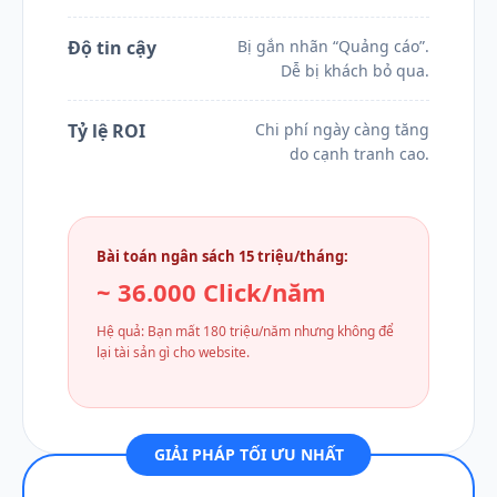
Độ tin cậy
Bị gắn nhãn “Quảng cáo”.
Dễ bị khách bỏ qua.
Tỷ lệ ROI
Chi phí ngày càng tăng
do cạnh tranh cao.
Bài toán ngân sách 15 triệu/tháng:
~ 36.000 Click/năm
Hệ quả: Bạn mất 180 triệu/năm nhưng không để
lại tài sản gì cho website.
GIẢI PHÁP TỐI ƯU NHẤT