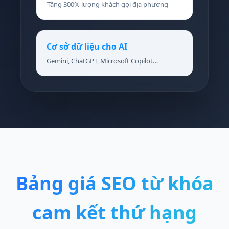
Tăng 300% lượng khách gọi địa phương
Cơ sở dữ liệu cho AI
Gemini, ChatGPT, Microsoft Copilot…
Bảng giá SEO từ khóa
cam kết thứ hạng