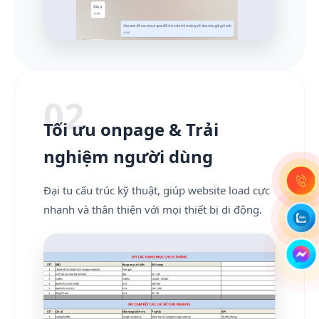
02
Tối ưu onpage & Trải
nghiệm người dùng
Đại tu cấu trúc kỹ thuật, giúp website load cực
nhanh và thân thiện với mọi thiết bị di động.