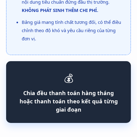
nội dung tiêu chuẩn đứng đầu thị trường.
KHÔNG PHÁT SINH THÊM CHI PHÍ.
Bảng giá mang tính chất tương đối, có thể điều
chỉnh theo độ khó và yêu cầu riêng của từng
đơn vị.
💰
Chia đều thanh toán hàng tháng
hoặc thanh toán theo kết quả từng
giai đoạn