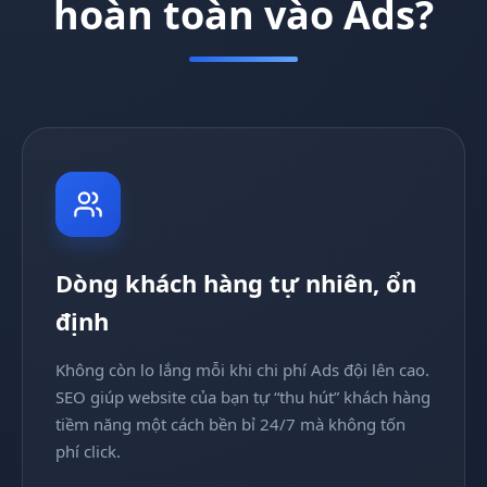
hoàn toàn vào Ads?
Dòng khách hàng tự nhiên, ổn
định
Không còn lo lắng mỗi khi chi phí Ads đội lên cao.
SEO giúp website của bạn tự “thu hút” khách hàng
tiềm năng một cách bền bỉ 24/7 mà không tốn
phí click.