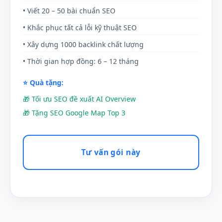
• Viết 20 – 50 bài chuẩn SEO
• Khắc phục tất cả lỗi kỹ thuật SEO
• Xây dựng 1000 backlink chất lượng
• Thời gian hợp đồng: 6 – 12 tháng
⭐ Quà tặng:
🎁 Tối ưu SEO đề xuất AI Overview
🎁 Tặng SEO Google Map Top 3
Tư vấn gói này