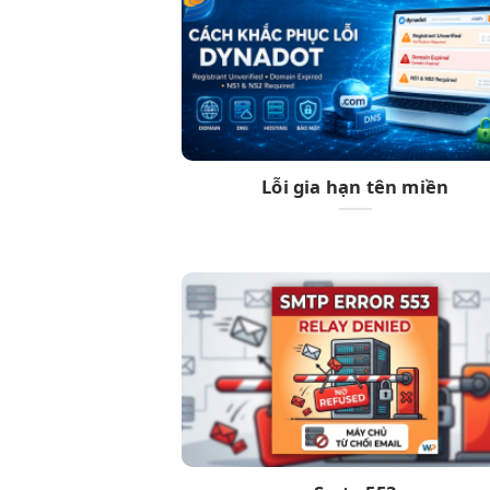
Lỗi gia hạn tên miền