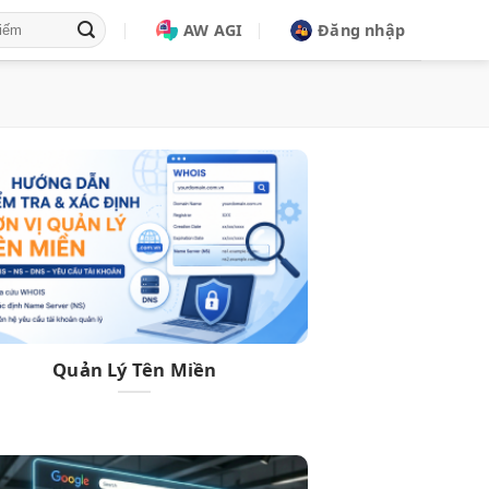
AW AGI
Đăng nhập
Quản Lý Tên Miền