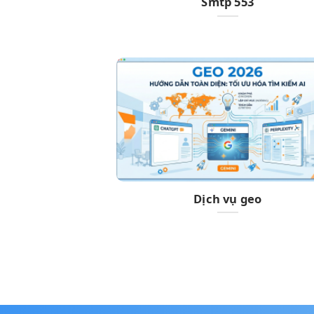
Smtp 553
Dịch vụ geo