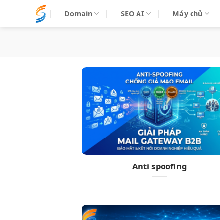
Bỏ
Domain
SEO AI
Máy chủ
qua
nội
dung
Anti spoofing