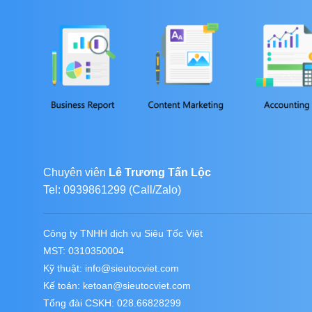
Chuyên viên
Lê Trương Tấn Lộc
Tel: 0939861299 (Call/Zalo)
Công ty TNHH dịch vụ Siêu Tốc Việt
MST: 0310350004
Kỹ thuật:
info@sieutocviet.com
Kế toán:
ketoan@sieutocviet.com
Tổng đài CSKH: 028.66828299