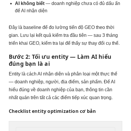
AI không biết
— doanh nghiệp chưa có đủ dấu ấn
để AI nhận diện
Đây là baseline để đo lường tiến độ GEO theo thời
gian. Lưu lại kết quả kiểm tra đầu tiên — sau 3 tháng
triển khai GEO, kiểm tra lại để thấy sự thay đổi cụ thể.
Bước 2: Tối ưu entity — Làm AI hiểu
đúng bạn là ai
Entity là cách AI nhận diện và phân loại một thực thể
— doanh nghiệp, người, địa điểm, sản phẩm. Để AI
hiểu đúng về doanh nghiệp của bạn, thông tin cần
nhất quán trên tất cả các điểm tiếp xúc quan trọng.
Checklist entity optimization cơ bản