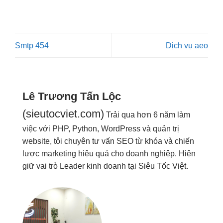
Smtp 454
Dịch vụ aeo
Lê Trương Tấn Lộc
(sieutocviet.com)
Trải qua hơn 6 năm làm
việc với PHP, Python, WordPress và quản trị
website, tôi chuyên tư vấn SEO từ khóa và chiến
lược marketing hiệu quả cho doanh nghiệp. Hiện
giữ vai trò Leader kinh doanh tại Siêu Tốc Việt.