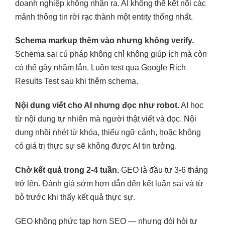
doanh nghiệp không nhận ra. AI không thể kết nối các
mảnh thông tin rời rạc thành một entity thống nhất.
Schema markup thêm vào nhưng không verify.
Schema sai cú pháp không chỉ không giúp ích mà còn
có thể gây nhầm lẫn. Luôn test qua Google Rich
Results Test sau khi thêm schema.
Nội dung viết cho AI nhưng đọc như robot.
AI học
từ nội dung tự nhiên mà người thật viết và đọc. Nội
dung nhồi nhét từ khóa, thiếu ngữ cảnh, hoặc không
có giá trị thực sự sẽ không được AI tin tưởng.
Chờ kết quả trong 2-4 tuần.
GEO là đầu tư 3-6 tháng
trở lên. Đánh giá sớm hơn dẫn đến kết luận sai và từ
bỏ trước khi thấy kết quả thực sự.
GEO không phức tạp hơn SEO — nhưng đòi hỏi tư