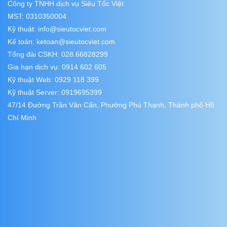
Công ty TNHH dịch vụ Siêu Tốc Việt
MST: 0310350004
Kỹ thuật:
info@sieutocviet.com
Kế toán:
ketoan@sieutocviet.com
Tổng đài CSKH: 028.66828299
Gia hạn dịch vụ: 0914 602 605
Kỹ thuật Web: 0929 118 399
Kỹ thuật Server: 0919695399
47/14 Đường Trần Văn Cẩn, Phường Phú Thạnh, Thành phố Hồ
Chí Minh