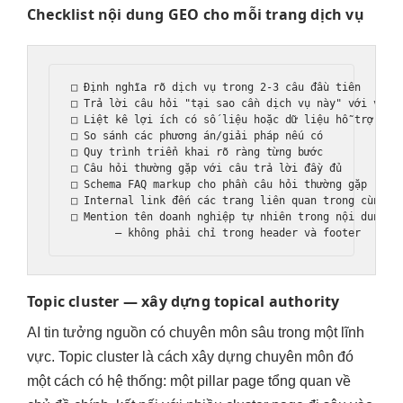
Checklist nội dung GEO cho mỗi trang dịch vụ
□ Định nghĩa rõ dịch vụ trong 2-3 câu đầu tiên

□ Trả lời câu hỏi "tại sao cần dịch vụ này" với ví dụ
□ Liệt kê lợi ích có số liệu hoặc dữ liệu hỗ trợ

□ So sánh các phương án/giải pháp nếu có

□ Quy trình triển khai rõ ràng từng bước

□ Câu hỏi thường gặp với câu trả lời đầy đủ

□ Schema FAQ markup cho phần câu hỏi thường gặp

□ Internal link đến các trang liên quan trong cùng to
□ Mention tên doanh nghiệp tự nhiên trong nội dung

Topic cluster — xây dựng topical authority
AI tin tưởng nguồn có chuyên môn sâu trong một lĩnh
vực. Topic cluster là cách xây dựng chuyên môn đó
một cách có hệ thống: một pillar page tổng quan về