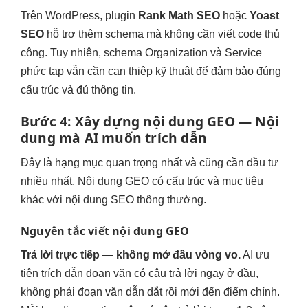
Trên WordPress, plugin
Rank Math SEO
hoặc
Yoast
SEO
hỗ trợ thêm schema mà không cần viết code thủ
công. Tuy nhiên, schema Organization và Service
phức tạp vẫn cần can thiệp kỹ thuật để đảm bảo đúng
cấu trúc và đủ thông tin.
Bước 4: Xây dựng nội dung GEO — Nội
dung mà AI muốn trích dẫn
Đây là hạng mục quan trọng nhất và cũng cần đầu tư
nhiều nhất. Nội dung GEO có cấu trúc và mục tiêu
khác với nội dung SEO thông thường.
Nguyên tắc viết nội dung GEO
Trả lời trực tiếp — không mở đầu vòng vo.
AI ưu
tiên trích dẫn đoạn văn có câu trả lời ngay ở đầu,
không phải đoạn văn dẫn dắt rồi mới đến điểm chính.