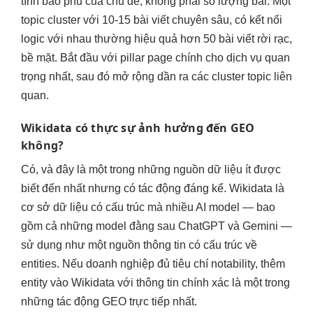
tính bao phủ của chủ đề, không phải số lượng bài. Một
topic cluster với 10-15 bài viết chuyên sâu, có kết nối
logic với nhau thường hiệu quả hơn 50 bài viết rời rạc,
bề mặt. Bắt đầu với pillar page chính cho dịch vụ quan
trọng nhất, sau đó mở rộng dần ra các cluster topic liên
quan.
Wikidata có thực sự ảnh hưởng đến GEO
không?
Có, và đây là một trong những nguồn dữ liệu ít được
biết đến nhất nhưng có tác động đáng kể. Wikidata là
cơ sở dữ liệu có cấu trúc mà nhiều AI model — bao
gồm cả những model đằng sau ChatGPT và Gemini —
sử dụng như một nguồn thông tin có cấu trúc về
entities. Nếu doanh nghiệp đủ tiêu chí notability, thêm
entity vào Wikidata với thông tin chính xác là một trong
những tác động GEO trực tiếp nhất.