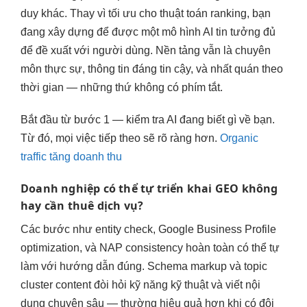
duy khác. Thay vì tối ưu cho thuật toán ranking, bạn
đang xây dựng để được một mô hình AI tin tưởng đủ
để đề xuất với người dùng. Nền tảng vẫn là chuyên
môn thực sự, thông tin đáng tin cậy, và nhất quán theo
thời gian — những thứ không có phím tắt.
Bắt đầu từ bước 1 — kiểm tra AI đang biết gì về bạn.
Từ đó, mọi việc tiếp theo sẽ rõ ràng hơn.
Organic
traffic tăng doanh thu
Doanh nghiệp có thể tự triển khai GEO không
hay cần thuê dịch vụ?
Các bước như entity check, Google Business Profile
optimization, và NAP consistency hoàn toàn có thể tự
làm với hướng dẫn đúng. Schema markup và topic
cluster content đòi hỏi kỹ năng kỹ thuật và viết nội
dung chuyên sâu — thường hiệu quả hơn khi có đội