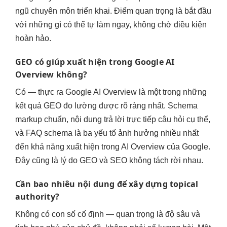
ngũ chuyên môn triển khai. Điểm quan trọng là bắt đầu
với những gì có thể tự làm ngay, không chờ điều kiện
hoàn hảo.
GEO có giúp xuất hiện trong Google AI
Overview không?
Có — thực ra Google AI Overview là một trong những
kết quả GEO đo lường được rõ ràng nhất. Schema
markup chuẩn, nội dung trả lời trực tiếp câu hỏi cụ thể,
và FAQ schema là ba yếu tố ảnh hưởng nhiều nhất
đến khả năng xuất hiện trong AI Overview của Google.
Đây cũng là lý do GEO và SEO không tách rời nhau.
Cần bao nhiêu nội dung để xây dựng topical
authority?
Không có con số cố định — quan trọng là độ sâu và