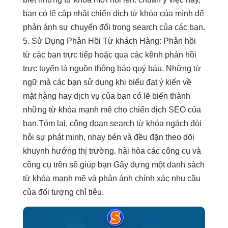
bạn có lẽ cập nhật chiến dịch từ khóa của mình để
phản ánh sự chuyển đổi trong search của các bạn.
5. Sử Dụng Phản Hồi Từ khách Hàng: Phản hồi
từ các bạn trực tiếp hoặc qua các kênh phản hồi
trực tuyến là nguồn thông báo quý báu. Những từ
ngữ mà các bạn sử dụng khi biểu đạt ý kiến về
mặt hàng hay dịch vụ của bạn có lẽ biến thành
những từ khóa mạnh mẽ cho chiến dịch SEO của
bạn.Tóm lại, công đoạn search từ khóa ngách đòi
hỏi sự phát minh, nhạy bén và đều đặn theo dõi
khuynh hướng thị trường. hài hòa các công cụ và
công cụ trên sẽ giúp bạn Gây dựng một danh sách
từ khóa mạnh mẽ và phản ánh chính xác nhu cầu
của đối tượng chỉ tiêu.