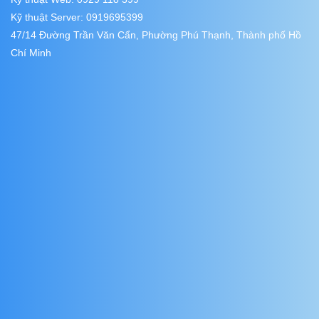
Kỹ thuật Server: 0919695399
47/14 Đường Trần Văn Cẩn, Phường Phú Thạnh, Thành phố Hồ
Chí Minh