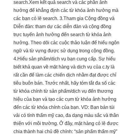
search.Xem kết quả search và các phần ảnh
hưởng để khẳng định các từ khóa ảnh hưởng mà
các bạn có lẽ search. 3.Tham gia Cộng đồng và
Diễn đàn: tham dự các diễn đàn và cộng đồng
trực tuyến ảnh hưởng đến search từ khóa ảnh
hưởng. Theo dõi các cuộc thảo luận để hiểu ngôn
ngữ và từ vựng được sử dụng trong cộng đồng.
4.Hiểu sản phẩm/dịch vụ bạn cung cấp. Sự hiểu
biết khả quan về mặt hàng và dịch vụ của c.ty là
rất cần để làm các chiến dịch nhằm đạt được chỉ
tiêu buôn bán. Trước nhất, hãy tóm tắt đa số các
từ khóa chính từ sản phẩm/dịch vụ đến thương
hiệu của bạn và tạo các cụm từ khóa ảnh hưởng
đến các từ khóa chính của bạn. VD: Bạn bán túi
vải có tính thẩm mỹ cao, đa dạng màu sắc và thân
thiện với môi trường. Ở đây, mặt hàng có lẽ được
chia thành hai chủ đề chính: “sản phẩm thẩm mỹ”