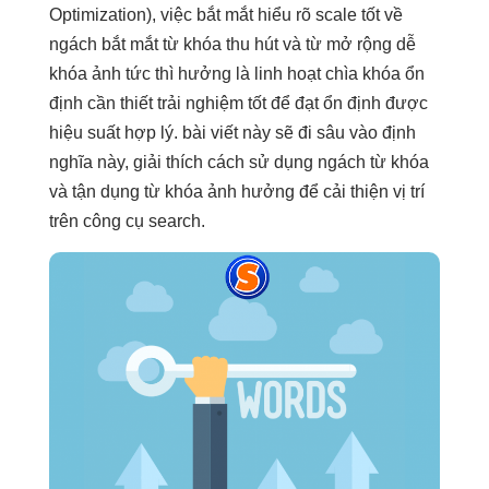
Optimization), việc
bắt mắt
hiểu rõ
scale tốt
về
ngách
bắt mắt
từ khóa
thu hút
và từ
mở rộng dễ
khóa ảnh
tức thì
hưởng là
linh hoạt
chìa khóa
ổn
định
cần thiết
trải nghiệm tốt
để đạt
ổn định
được
hiệu suất hợp lý. bài viết này sẽ đi sâu vào định
nghĩa này, giải thích cách sử dụng ngách từ khóa
và tận dụng từ khóa ảnh hưởng để cải thiện vị trí
trên công cụ search.