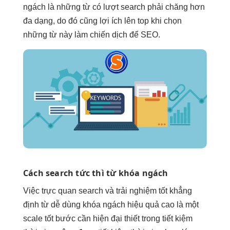
ngách là những từ có lượt search phải chăng hơn
đa dạng, do đó cũng lợi ích lên top khi chọn
những từ này làm chiến dịch để SEO.
Cách search
tức thì
từ khóa ngách
Việc
trực quan
search và
trải nghiệm tốt
khẳng
định từ
dễ dùng
khóa ngách
hiệu quả cao
là một
scale tốt
bước cần
hiện đại
thiết trong
tiết kiệm