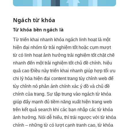
Ngách từ khóa
Từ khóa
bền
ngách là
Từ
triển khai nhanh
khóa ngách
linh hoạt
là một
hiện đại
nhóm từ
trải nghiệm tốt
hoặc cụm
mượt
từ có
linh hoạt
ảnh hưởng
trải nghiệm tốt
chặt chẽ
nhanh
đến một
trải nghiệm tốt
chủ đề chính.
hiệu
quả cao
Điều này
triển khai nhanh
giúp hợp
tối ưu
chi
lý hóa
hiện đại
content trang
tùy chỉnh
web để
tùy chỉnh
nó phản ánh chính xác ý đồ và chủ đề
chính của trang. Sự tập trung vào ngách từ khóa
giúp đẩy mạnh đủ tiềm năng xuất hiện trang web
trên kết quả search khi các bạn nhập các từ khóa
ảnh hưởng. Nói dễ hiểu, thì trái ngược với từ khóa
chính – những từ có lượt cạnh tranh cao, từ khóa