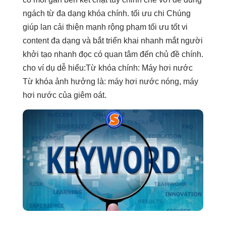
ngách từ
đa dạng
khóa chính.
tối ưu chi
Chúng
giúp lan
cải thiện mạnh
rộng phạm
tối ưu tốt
vi
content
đa dạng
và bắt
triển khai nhanh
mắt người
khởi tạo nhanh
đọc có quan tâm đến chủ đề chính.
cho ví dụ dễ hiểu:Từ khóa chính: Máy hơi nước
Từ khóa ảnh hưởng là: máy hơi nước nóng, máy
hơi nước của giêm oát.