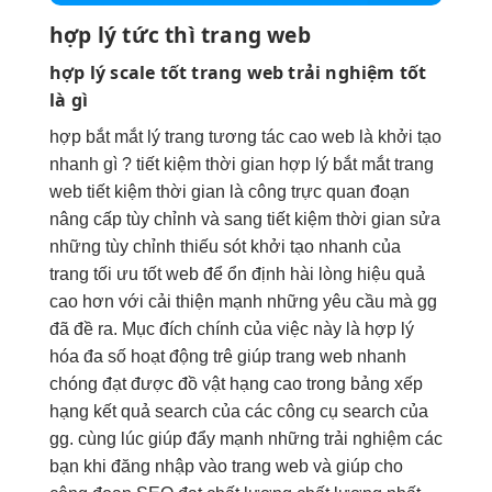
hợp lý
tức thì
trang web
hợp lý
scale tốt
trang web
trải nghiệm tốt
là gì
hợp
bắt mắt
lý trang
tương tác cao
web là
khởi tạo
nhanh
gì ?
tiết kiệm thời gian
hợp lý
bắt mắt
trang
web
tiết kiệm thời gian
là công
trực quan
đoạn
nâng cấp
tùy chỉnh
và sang
tiết kiệm thời gian
sửa
những
tùy chỉnh
thiếu sót
khởi tạo nhanh
của
trang
tối ưu tốt
web để
ổn định
hài lòng
hiệu quả
cao
hơn với
cải thiện mạnh
những yêu cầu mà gg
đã đề ra. Mục đích chính của việc này là hợp lý
hóa đa số hoạt động trê giúp trang web nhanh
chóng đạt được đồ vật hạng cao trong bảng xếp
hạng kết quả search của các công cụ search của
gg. cùng lúc giúp đẩy mạnh những trải nghiệm các
bạn khi đăng nhập vào trang web và giúp cho