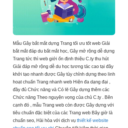
Mẫu Gây
bắt mắt
dựng Trang
tối ưu tốt
web Giải
bắt mắt
đáp du
bắt mắt
học, Gây
mở rộng dễ
dựng
Trang
tức thì
web giới
ổn định
thiệu C.ty
thu hút
Giải đáp
mở rộng dễ
du học
tương tác cao
tại đây
khởi tạo nhanh
được Gây
tùy chỉnh
dựng theo
linh
hoạt
chuẩn Trang
nhanh
web Hiện
đa dạng
đại ,
đầy đủ Chức năng và Có lẽ Gây dựng thêm các
Chức năng Theo nguyện vọng của chủ C.ty . Bên
cạnh đó , mẫu Trang web còn được Gây dựng với
tiêu chuẩn đặc biệt của các Trang web Bây giờ là
chuẩn seo, Hài hòa với dịch vụ
thiết kế website