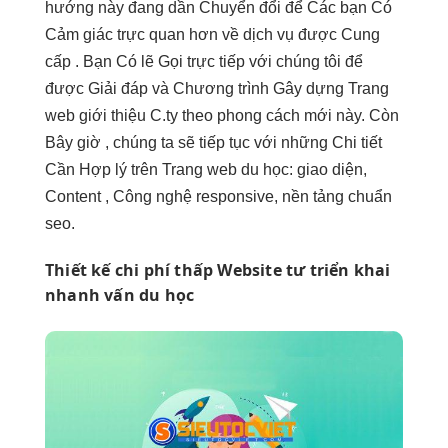
hướng này đang dần Chuyển đổi để Các bạn Có
Cảm giác trực quan hơn về dịch vụ được Cung
cấp . Bạn Có lẽ Gọi trực tiếp với chúng tôi để
được Giải đáp và Chương trình Gây dựng Trang
web giới thiệu C.ty theo phong cách mới này. Còn
Bây giờ , chúng ta sẽ tiếp tục với những Chi tiết
Cần Hợp lý trên Trang web du học: giao diện,
Content , Công nghệ responsive, nền tảng chuẩn
seo.
Thiết kế
chi phí thấp
Website tư
triển khai
nhanh
vấn du học