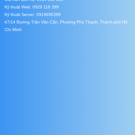
Kỹ thuật Web: 0929 118 399
Kỹ thuật Server: 0919695399
47/14 Đường Trần Văn Cẩn, Phường Phú Thạnh, Thành phố Hồ
Chí Minh