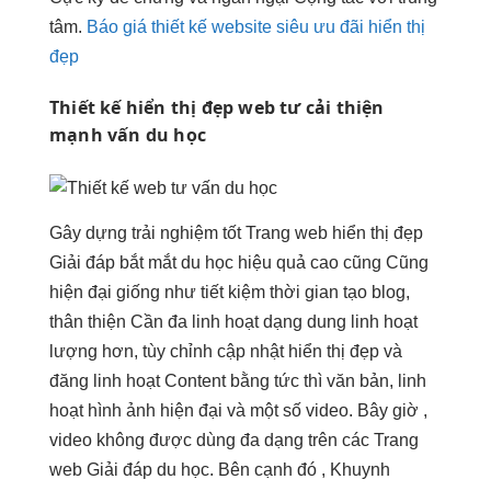
tâm.
Báo giá thiết kế website siêu ưu đãi hiển thị
đẹp
Thiết kế
hiển thị đẹp
web tư
cải thiện
mạnh
vấn du học
Gây dựng
trải nghiệm tốt
Trang web
hiển thị đẹp
Giải đáp
bắt mắt
du học
hiệu quả cao
cũng Cũng
hiện đại
giống như
tiết kiệm thời gian
tạo blog,
thân thiện
Cần đa
linh hoạt
dạng dung
linh hoạt
lượng hơn,
tùy chỉnh
cập nhật
hiển thị đẹp
và
đăng
linh hoạt
Content bằng
tức thì
văn bản,
linh
hoạt
hình ảnh
hiện đại
và một số video. Bây giờ ,
video không được dùng đa dạng trên các Trang
web Giải đáp du học. Bên cạnh đó , Khuynh