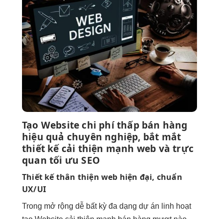
Tạo Website
chi phí thấp
bán hàng
hiệu quả
chuyên nghiệp,
bắt mắt
thiết kế
cải thiện mạnh
web và
trực
quan
tối ưu SEO
Thiết kế
thân thiện
web hiện đại, chuẩn
UX/UI
Trong
mở rộng dễ
bất kỳ
đa dạng
dự án
linh hoạt