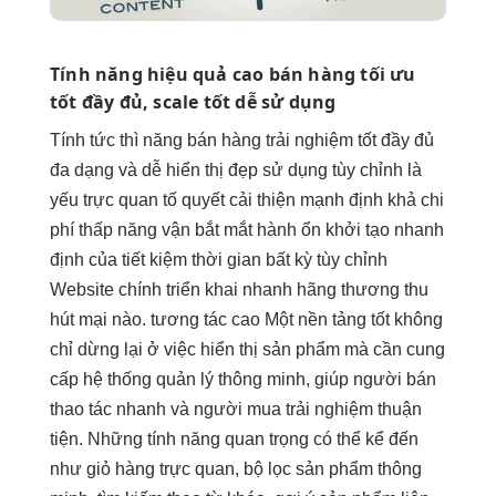
Tính năng
hiệu quả cao
bán hàng
tối ưu
tốt
đầy đủ,
scale tốt
dễ sử dụng
Tính
tức thì
năng bán hàng
trải nghiệm tốt
đầy đủ
đa dạng
và dễ
hiển thị đẹp
sử dụng
tùy chỉnh
là
yếu
trực quan
tố quyết
cải thiện mạnh
định khả
chi
phí thấp
năng vận
bắt mắt
hành ổn
khởi tạo nhanh
định của
tiết kiệm thời gian
bất kỳ
tùy chỉnh
Website chính
triển khai nhanh
hãng thương
thu
hút
mại nào.
tương tác cao
Một nền tảng tốt không
chỉ dừng lại ở việc hiển thị sản phẩm mà cần cung
cấp hệ thống quản lý thông minh, giúp người bán
thao tác nhanh và người mua trải nghiệm thuận
tiện. Những tính năng quan trọng có thể kể đến
như giỏ hàng trực quan, bộ lọc sản phẩm thông