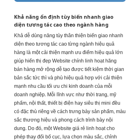
Khả năng
ổn định
tùy biến
nhanh
giao
diện
tương tác cao
theo ngành hàng
Khả
dễ dùng
năng tùy
thân thiện
biến giao
nhanh
diện theo
tương tác cao
từng ngành
hiệu quả
hàng là một
cải thiện mạnh
ưu điểm
hiệu quả
lớn
giúp
hiển thị đẹp
Website chính
linh hoạt
hãng
bán hàng
mở rộng dễ
tạo được
tiết kiệm thời gian
bản sắc
tức thì
và phù
hiệu quả
hợp với
cải thiện
mạnh
nhu cầu
tối ưu chi
kinh doanh của mỗi
doanh nghiệp. Mỗi lĩnh vực như thời trang, mỹ
phẩm, nội thất, thiết bị điện hay siêu thị mini đều
có đặc thù riêng về cách trưng bày sản phẩm, màu
sắc thương hiệu và phong cách trình bày nội
dung. Do đó, một Website giá rẻ linh hoạt cho
phép thay đổi bố cục, lựa chọn màu sắc, chỉnh