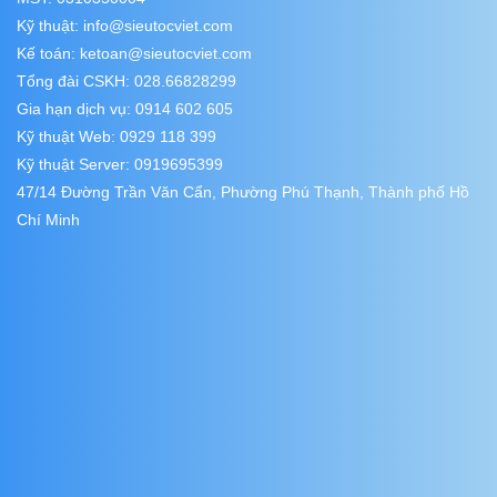
Kỹ thuật:
info@sieutocviet.com
Kế toán:
ketoan@sieutocviet.com
Tổng đài CSKH: 028.66828299
Gia hạn dịch vụ: 0914 602 605
Kỹ thuật Web: 0929 118 399
Kỹ thuật Server: 0919695399
47/14 Đường Trần Văn Cẩn, Phường Phú Thạnh, Thành phố Hồ
Chí Minh