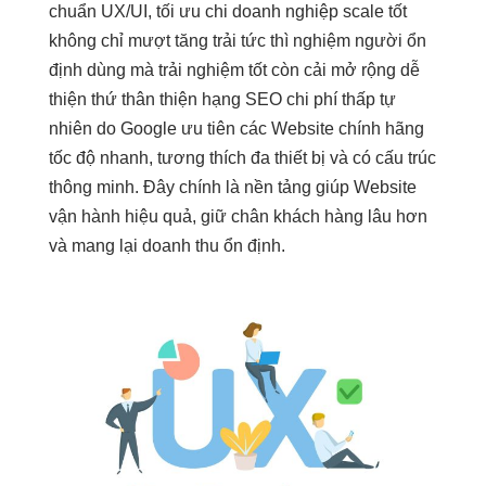
chuẩn UX/UI,
tối ưu chi
doanh nghiệp
scale tốt
không chỉ
mượt
tăng trải
tức thì
nghiệm người
ổn
định
dùng mà
trải nghiệm tốt
còn cải
mở rộng dễ
thiện thứ
thân thiện
hạng SEO
chi phí thấp
tự
nhiên do Google ưu tiên các Website chính hãng
tốc độ nhanh, tương thích đa thiết bị và có cấu trúc
thông minh. Đây chính là nền tảng giúp Website
vận hành hiệu quả, giữ chân khách hàng lâu hơn
và mang lại doanh thu ổn định.