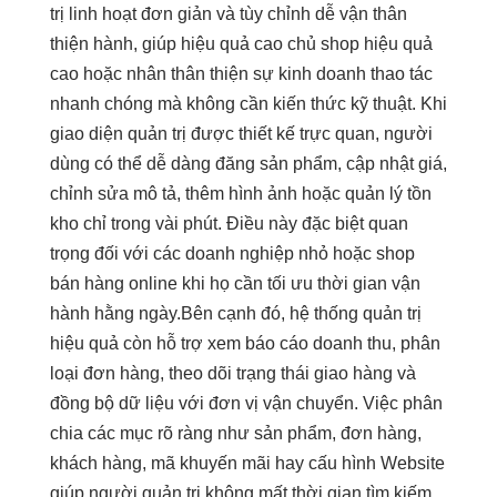
trị
linh hoạt
đơn giản và
tùy chỉnh
dễ vận
thân
thiện
hành, giúp
hiệu quả cao
chủ shop
hiệu quả
cao
hoặc nhân
thân thiện
sự kinh doanh thao tác
nhanh chóng mà không cần kiến thức kỹ thuật. Khi
giao diện quản trị được thiết kế trực quan, người
dùng có thể dễ dàng đăng sản phẩm, cập nhật giá,
chỉnh sửa mô tả, thêm hình ảnh hoặc quản lý tồn
kho chỉ trong vài phút. Điều này đặc biệt quan
trọng đối với các doanh nghiệp nhỏ hoặc shop
bán hàng online khi họ cần tối ưu thời gian vận
hành hằng ngày.Bên cạnh đó, hệ thống quản trị
hiệu quả còn hỗ trợ xem báo cáo doanh thu, phân
loại đơn hàng, theo dõi trạng thái giao hàng và
đồng bộ dữ liệu với đơn vị vận chuyển. Việc phân
chia các mục rõ ràng như sản phẩm, đơn hàng,
khách hàng, mã khuyến mãi hay cấu hình Website
giúp người quản trị không mất thời gian tìm kiếm