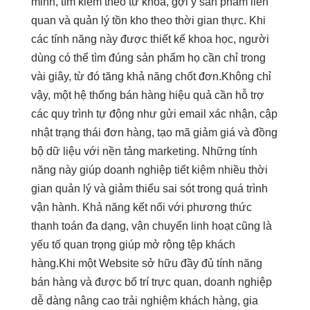
minh, tìm kiếm theo từ khóa, gợi ý sản phẩm liên
quan và quản lý tồn kho theo thời gian thực. Khi
các tính năng này được thiết kế khoa học, người
dùng có thể tìm đúng sản phẩm họ cần chỉ trong
vài giây, từ đó tăng khả năng chốt đơn.Không chỉ
vậy, một hệ thống bán hàng hiệu quả cần hỗ trợ
các quy trình tự động như gửi email xác nhận, cập
nhật trạng thái đơn hàng, tạo mã giảm giá và đồng
bộ dữ liệu với nền tảng marketing. Những tính
năng này giúp doanh nghiệp tiết kiệm nhiều thời
gian quản lý và giảm thiểu sai sót trong quá trình
vận hành. Khả năng kết nối với phương thức
thanh toán đa dạng, vận chuyển linh hoạt cũng là
yếu tố quan trọng giúp mở rộng tệp khách
hàng.Khi một Website sở hữu đầy đủ tính năng
bán hàng và được bố trí trực quan, doanh nghiệp
dễ dàng nâng cao trải nghiệm khách hàng, gia