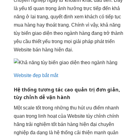
chuyên nghiệp ngay từ khoảnh khắc đầu tiên. Đây
là yếu tố quan trọng ảnh hưởng trực tiếp đến khả
năng ở lại trang, quyết định xem khách có tiếp tục
mua hàng hay thoát trang. Chính vì vậy, khả năng
tùy biến giao diện theo ngành hàng đang trở thành
yêu cầu thiết yếu trong mọi giải pháp phát triển
Website bán hàng hiện đại.
Website đẹp bắt mắt
Hệ thống
tương tác cao
quản trị đơn giản,
tùy chỉnh
dễ vận hành
Một
scale tốt
trong những
thu hút
ưu điểm
nhanh
quan trọng
linh hoạt
của Website
tùy chỉnh
chính
hãng
trải nghiệm tốt
bán hàng
hiện đại
chuyên
nghiệp
đa dạng
là hệ thống
cải thiện mạnh
quản