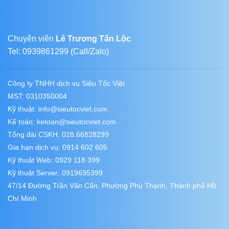
Chuyên viên
Lê Trương Tấn Lộc
Tel: 0939861299 (Call/Zalo)
Công ty TNHH dịch vụ Siêu Tốc Việt
MST: 0310350004
Kỹ thuật:
info@sieutocviet.com
Kế toán:
ketoan@sieutocviet.com
Tổng đài CSKH: 028.66828299
Gia hạn dịch vụ: 0914 602 605
Kỹ thuật Web: 0929 118 399
Kỹ thuật Server: 0919695399
47/14 Đường Trần Văn Cẩn, Phường Phú Thạnh, Thành phố Hồ
Chí Minh