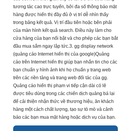
tương tác cao
trực tuyến, bởi đa số thông báo mặt
hàng được hiển thị đầy đủ ở vị trí dễ nhìn thấy
trong bảng kết quả. Vị trí đầu tiên hoặc bên phải
của màn hình kết quả search. Điều này làm cho
cửa hàng của bạn nổi bật và cho phép các bạn bắt
đầu mua sắm ngay lập tức.3. gg display network
(quảng cáo Internet hiển thị của google)Quảng
cáo trên Internet hiển thị giúp bạn nhắn tin cho các
bạn chuẩn y hình ảnh khi họ chuẩn y trang web
trên các nền tảng và trang web đối tác của gg.
Quảng cáo hiển thị phạm vi tiếp cận dài có lẽ
được tiêu dùng trong các chiến dịch quảng bá lại
để cải thiện nhận thức về thương hiệu, ăn khách
hàng một cách chất lượng, tạo sự tò mò và cảnh
báo các bạn mua mặt hàng hoặc dịch vụ của bạn.