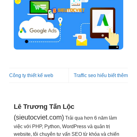
Công ty thiết kế web
Traffic seo hiểu biết thêm
Lê Trương Tấn Lộc
(sieutocviet.com)
Trải qua hơn 6 năm làm
việc với PHP, Python, WordPress và quản trị
website, tôi chuyên tư vấn SEO từ khóa và chiến