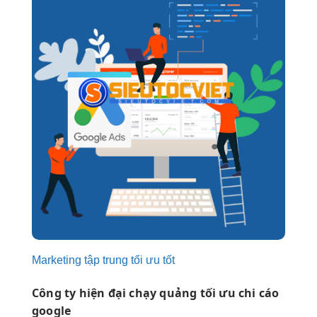
Marketing tập trung tối ưu tốt
Công ty
hiện đại
chạy quảng
tối ưu chi
cáo
google