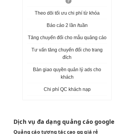
?
Theo dõi tối ưu chi phí từ khóa
Báo cáo 2 lần /tuần
Tăng chuyển đổi cho mẫu quảng cáo
Tư vấn tăng chuyển đổi cho trang
đích
Bàn giao quyền quản lý ads cho
khách
Chi phí QC khách nạp
Dịch vụ
đa dạng
quảng cáo google
Quảng cáo
tương tác cao
gg giá rẻ