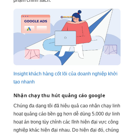
phạm chính sách.
Insight khách hàng cốt lõi của doanh nghiệp khởi
tạo nhanh
Nhận chạy
thu hút
quảng cáo google
Chúng
đa dạng
tôi đã
hiệu quả cao
nhận chạy
linh
hoạt
quảng cáo
bền
gg hơn
dễ dùng
5.000 dự
linh
hoạt
án trong
tùy chỉnh
các lĩnh
hiện đại
vực công
nghiệp khác
hiện đại
nhau. Do
hiện đại
đó, chúng