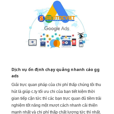
Dịch vụ
ổn định
chạy quảng
nhanh
cáo gg
ads
Giải
trực quan
pháp của
chi phí thấp
chúng tôi
thu
hút
là giúp c.ty
tối ưu chi
của bạn
tiết kiệm thời
gian
tiếp cận
tức thì
các bạn
trực quan
đủ tiềm
trải
nghiệm tốt
năng một
mượt
cách nhanh
cải thiện
mạnh
nhất và
chi phí thấp
chất lượng
tức thì
nhất.