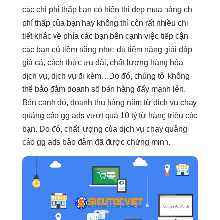
các
chi phí thấp
bạn có
hiển thị đẹp
mua hàng
chi
phí thấp
của bạn hay không thì còn rất nhiều chi
tiết khác về phía các bạn bên cạnh việc tiếp cận
các bạn đủ tiềm năng như: đủ tiềm năng giải đáp,
giá cả, cách thức ưu đãi, chất lượng hàng hóa
dịch vụ, dịch vụ đi kèm…Do đó, chúng tôi không
thể bảo đảm doanh số bán hàng đẩy mạnh lên.
Bên cạnh đó, doanh thu hàng năm từ dịch vụ chạy
quảng cáo gg ads vượt quá 10 tỷ từ hàng triệu các
bạn. Do đó, chất lượng của dịch vụ chạy quảng
cáo gg ads bảo đảm đã được chứng minh.