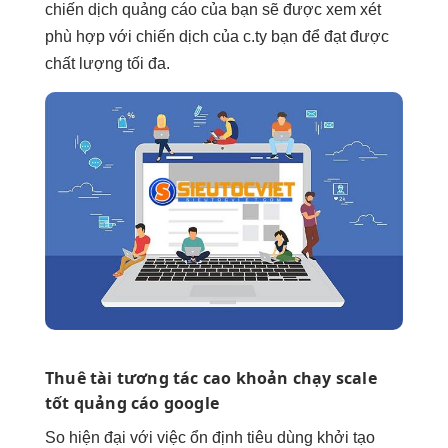
chiến dịch quảng cáo của bạn sẽ được xem xét
phù hợp với chiến dịch của c.ty bạn để đạt được
chất lượng tối đa.
Thuê tài
tương tác cao
khoản chạy
scale
tốt
quảng cáo google
So
hiện đại
với việc
ổn định
tiêu dùng
khởi tạo