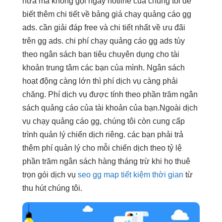
nữa mà không gọi ngay hotline của chúng tôi để
biết thêm chi tiết về bảng giá chạy quảng cáo gg
ads. cần giải đáp free và chi tiết nhất về ưu đãi
trên gg ads. chi phí chạy quảng cáo gg ads tùy
theo ngân sách bạn tiêu chuyên dụng cho tài
khoản trung tâm các bạn của mình. Ngân sách
hoạt động càng lớn thì phí dịch vụ càng phải
chăng. Phí dịch vụ được tính theo phần trăm ngân
sách quảng cáo của tài khoản của bạn.Ngoài dịch
vụ chạy quảng cáo gg, chúng tôi còn cung cấp
trình quản lý chiến dịch riêng. các bạn phải trả
thêm phí quản lý cho mỗi chiến dịch theo tỷ lệ
phần trăm ngân sách hàng tháng trừ khi họ thuê
trọn gói dịch vụ
seo gg map tiết kiệm thời gian
từ
thu hút
chúng tôi.