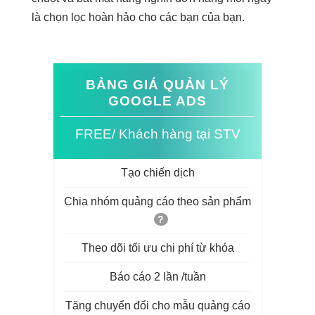
là chọn lọc hoàn hảo cho các bạn của bạn.
BẢNG GIÁ QUẢN LÝ
GOOGLE ADS
FREE/ Khách hàng tại STV
Tạo chiến dịch
Chia nhóm quảng cáo theo sản phẩm
?
Theo dõi tối ưu chi phí từ khóa
Báo cáo 2 lần /tuần
Tăng chuyển đổi cho mẫu quảng cáo