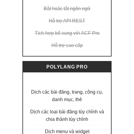
Bật hoặc tắt ngôn ngữ
Hỗ trợ API REST
Tích hợp bổ sung với ACF Pro
Hỗ trợ cao cấp
POLYLANG PRO
99$
Dịch các bài đăng, trang, công cụ,
danh mục, thẻ
Dịch các loại bài đăng tùy chỉnh và
chia thành tùy chỉnh
Dịch menu và widget