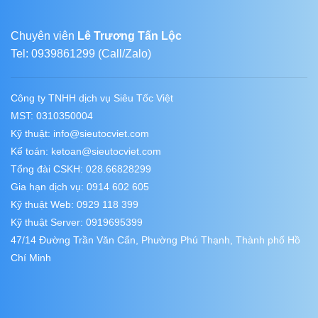
Chuyên viên
Lê Trương Tấn Lộc
Tel: 0939861299 (Call/Zalo)
Công ty TNHH dịch vụ Siêu Tốc Việt
MST: 0310350004
Kỹ thuật:
info@sieutocviet.com
Kế toán:
ketoan@sieutocviet.com
Tổng đài CSKH: 028.66828299
Gia hạn dịch vụ: 0914 602 605
Kỹ thuật Web: 0929 118 399
Kỹ thuật Server: 0919695399
47/14 Đường Trần Văn Cẩn, Phường Phú Thạnh, Thành phố Hồ
Chí Minh