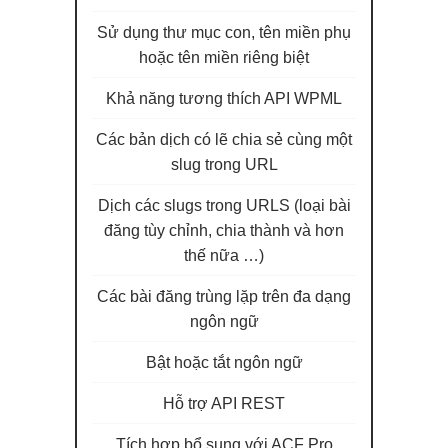
Sử dụng thư mục con, tên miền phụ
hoặc tên miền riêng biệt
Khả năng tương thích API WPML
Các bản dịch có lẽ chia sẻ cùng một
slug trong URL
Dịch các slugs trong URLS (loại bài
đăng tùy chỉnh, chia thành và hơn
thế nữa …)
Các bài đăng trùng lặp trên đa dạng
ngôn ngữ
Bật hoặc tắt ngôn ngữ
Hỗ trợ API REST
Tích hợp bổ sung với ACF Pro