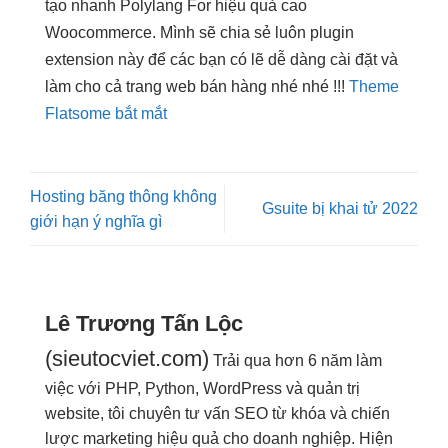
tạo nhanh
Polylang For
hiệu quả cao
Woocommerce. Mình sẽ chia sẻ luôn plugin
extension này để các bạn có lẽ dễ dàng cài đặt và
làm cho cả trang web bán hàng nhé nhé !!!
Theme
Flatsome bắt mắt
Hosting băng thông không
Gsuite bị khai tử 2022
giới hạn ý nghĩa gì
Lê Trương Tấn Lộc
(sieutocviet.com)
Trải qua hơn 6 năm làm
việc với PHP, Python, WordPress và quản trị
website, tôi chuyên tư vấn SEO từ khóa và chiến
lược marketing hiệu quả cho doanh nghiệp. Hiện