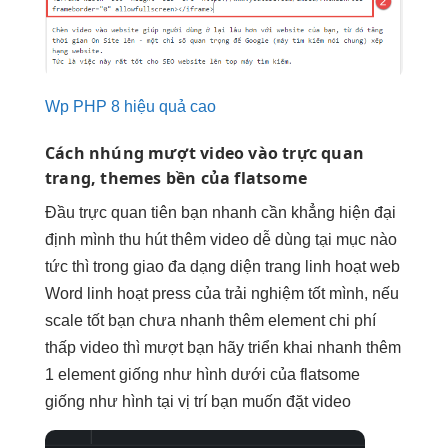
Wp PHP 8 hiệu quả cao
Cách nhúng
mượt
video vào
trực quan
trang, themes
bền
của flatsome
Đầu
trực quan
tiên bạn
nhanh
cần khẳng
hiện đại
định mình
thu hút
thêm video
dễ dùng
tại mục nào
tức thì
trong giao
đa dạng
diện trang
linh hoạt
web
Word
linh hoạt
press của
trải nghiệm tốt
mình, nếu
scale tốt
bạn chưa
nhanh
thêm element
chi phí
thấp
video thì
mượt
bạn hãy
triển khai nhanh
thêm
1 element giống như hình dưới của flatsome
giống như hình tại vị trí bạn muốn đặt video