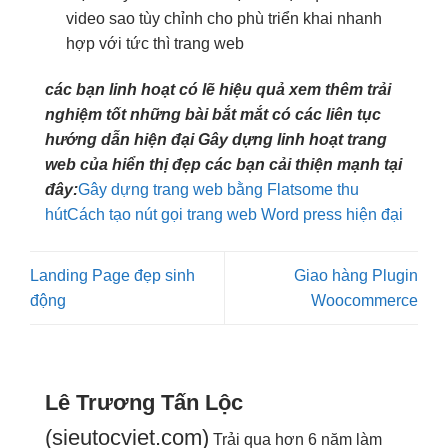
video sao
tùy chỉnh
cho phù
triển khai nhanh
hợp với
tức thì
trang web
các bạn
linh hoạt
có lẽ
hiệu quả
xem thêm
trải
nghiệm tốt
những bài
bắt mắt
có các
liên tục
hướng dẫn
hiện đại
Gây dựng
linh hoạt
trang
web của
hiển thị đẹp
các bạn
cải thiện mạnh
tại
đây:
Gây dựng trang web bằng Flatsome thu
hút
Cách tạo nút gọi trang web Word press hiện đại
Landing Page đẹp sinh
Giao hàng Plugin
động
Woocommerce
Lê Trương Tấn Lộc
(sieutocviet.com)
Trải qua hơn 6 năm làm