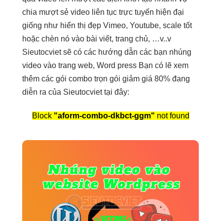
chia
mượt
sẻ video
liên tục
trực tuyến
hiện đại
giống như
hiển thị đẹp
Vimeo, Youtube,
scale tốt
hoặc chèn nó vào bài viết, trang chủ, …v..v
Sieutocviet sẽ có các hướng dẫn các bạn nhúng
video vào trang web, Word press Bạn có lẽ xem
thêm các gói combo trọn gói giảm giá 80% đang
diễn ra của Sieutocviet tại đây:
Block
"aform-combo-dkbct-ggm"
not found