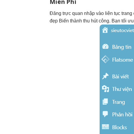
Miễn Phí
Đăng
trực quan
nhập vào
liên tục
trang 
đẹp
Biến thành
thu hút
công. Bạn
tối ưu