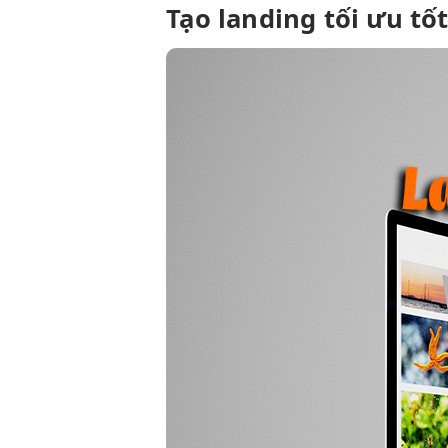
Tạo landing
tối ưu tố