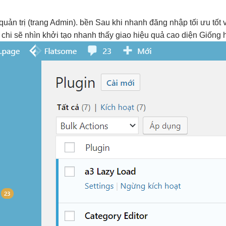
quản trị (trang Admin).
bền
Sau khi
nhanh
đăng nhập
tối ưu tốt
v
 chi
sẽ nhìn
khởi tạo nhanh
thấy giao
hiệu quả cao
diện Giống