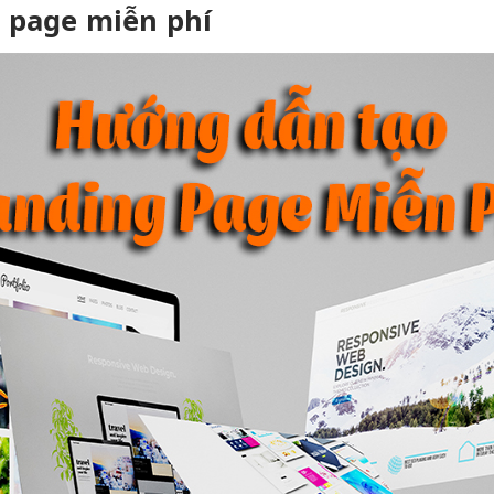
t
page miễn phí