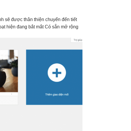
nh
sẽ được
thân thiện
chuyển đến
tiết
oạt
hiện đang
bắt mắt
Có sẵn
mở rộng