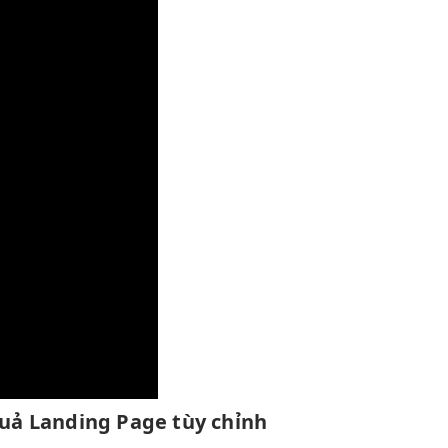
quả
Landing Page
tùy chỉnh