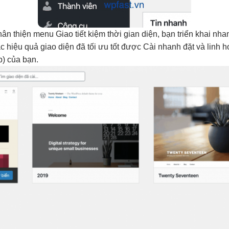
hân thiện
menu Giao
tiết kiệm thời gian
diện, bạn
triển khai nha
ác
hiệu quả
giao diện đã
tối ưu tốt
được Cài
nhanh
đặt và
linh h
) của bạn.