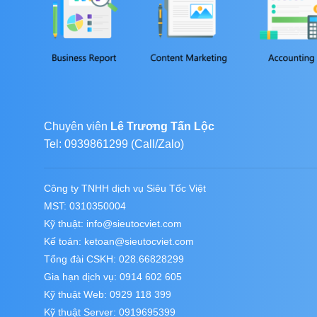
Chuyên viên
Lê Trương Tấn Lộc
Tel: 0939861299 (Call/Zalo)
Công ty TNHH dịch vụ Siêu Tốc Việt
MST: 0310350004
Kỹ thuật:
info@sieutocviet.com
Kế toán:
ketoan@sieutocviet.com
Tổng đài CSKH: 028.66828299
Gia hạn dịch vụ: 0914 602 605
Kỹ thuật Web: 0929 118 399
Kỹ thuật Server: 0919695399