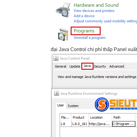
đại
Java Control
chi phí thấp
Panel xuấ