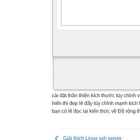
cài đặt
thân thiện
kích thước
tùy chỉnh
v
hiển thị đẹp
lẽ đẩy
tùy chỉnh
mạnh kích
bạn có lẽ đọc lại kiến thức về Độ rộng
Giải thích Linux ssh server