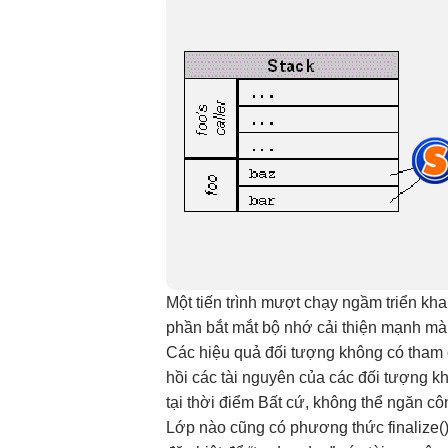
Một tiến trình
mượt
chạy ngầm
triển kh
phần
bắt mắt
bộ nhớ
cải thiện mạnh
mà
Các
hiệu quả
đối tượng không có tham 
hồi các tài nguyên của các đối tượng kh
tại thời điểm Bất cứ, không thể ngăn c
Lớp nào cũng có phương thức finalize()