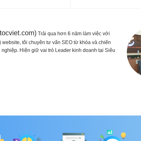
utocviet.com)
Trải qua hơn 6 năm làm việc với
 website, tôi chuyên tư vấn SEO từ khóa và chiến
nghiệp. Hiện giữ vai trò Leader kinh doanh tại Siêu