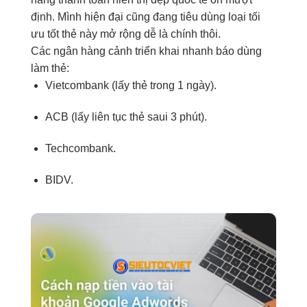
định. Mình
hiện đại
cũng đang
tiêu dùng
loại
tối
ưu tốt
thẻ này
mở rộng dễ
là chính thôi.
Các
ngân hàng
cảnh
triển khai nhanh
báo
dùng
làm thẻ:
Vietcombank (lấy thẻ
trong
1
ngày).
ACB (lấy
liên tục
thẻ
saui
3
phút).
Techcombank.
BIDV.