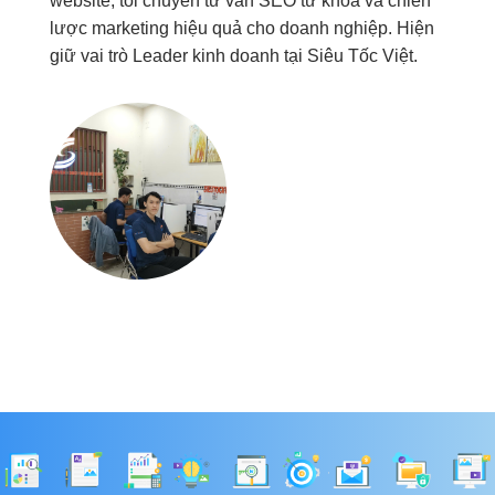
website, tôi chuyên tư vấn SEO từ khóa và chiến
lược marketing hiệu quả cho doanh nghiệp. Hiện
giữ vai trò Leader kinh doanh tại Siêu Tốc Việt.