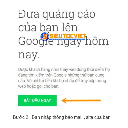
Bước
2.
: Bạn
nhập thông báo
mail
,
site
của bạn