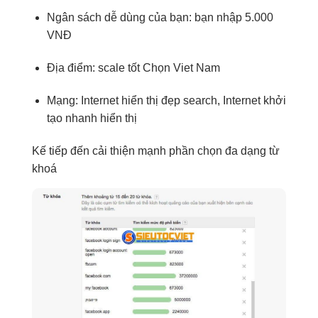
Ngân sách
dễ dùng
của bạn:
bạn nhập
5
.000
VNĐ
Địa điểm:
scale tốt
Chọn
Viet Nam
Mạng: Internet
hiển thị đẹp
search, Internet
khởi
tạo nhanh
hiển thị
Kế tiếp
đến
cải thiện mạnh
phần chọn
đa dạng
từ
khoá