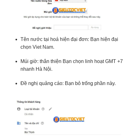
Tên nước
tại
hoá
hiện đại
đơn: Bạn
hiện đại
chọn
Viet Nam
.
Múi giờ:
thân thiện
Bạn chọn
linh hoạt
GMT +7
nhanh
Hà Nội.
Đề nghị
quảng cáo
: Bạn
bỏ trống
phần này.