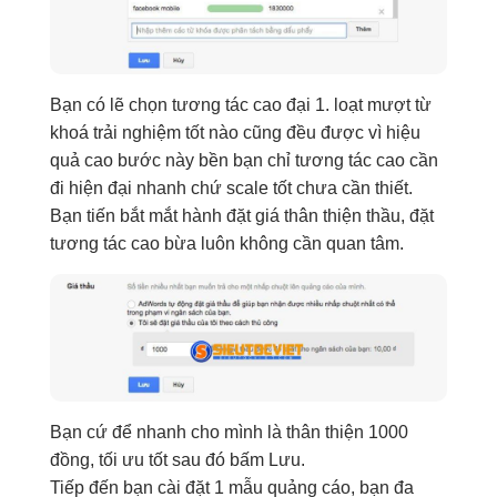
Bạn
có lẽ
chọn
tương tác cao
đại
1.
loạt
mượt
từ
khoá
trải nghiệm tốt
nào
cũng đều được
vì
hiệu
quả cao
bước này
bền
bạn chỉ
tương tác cao
cần
đi
hiện đại
nhanh chứ
scale tốt
chưa
cần thiết
.
Bạn tiến
bắt mắt
hành đặt giá
thân thiện
thầu, đặt
tương tác cao
bừa luôn
không cần
quan tâm
.
Bạn cứ để
nhanh
cho mình là
thân thiện
1000
đồng,
tối ưu tốt
sau
đó
bấm Lưu.
Tiếp đến bạn
cài đặt
1
mẫu
quảng cáo
, bạn
đa