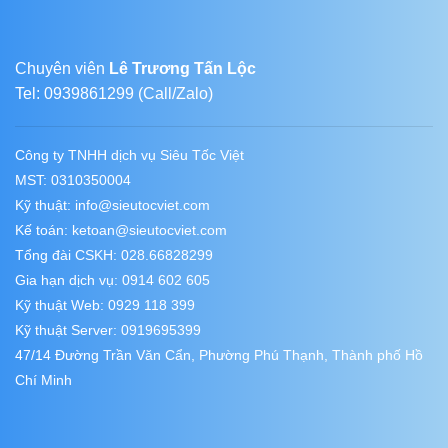
Chuyên viên
Lê Trương Tấn Lộc
Tel: 0939861299 (Call/Zalo)
Công ty TNHH dịch vụ Siêu Tốc Việt
MST: 0310350004
Kỹ thuật:
info@sieutocviet.com
Kế toán:
ketoan@sieutocviet.com
Tổng đài CSKH: 028.66828299
Gia hạn dịch vụ: 0914 602 605
Kỹ thuật Web: 0929 118 399
Kỹ thuật Server: 0919695399
47/14 Đường Trần Văn Cẩn, Phường Phú Thạnh, Thành phố Hồ
Chí Minh