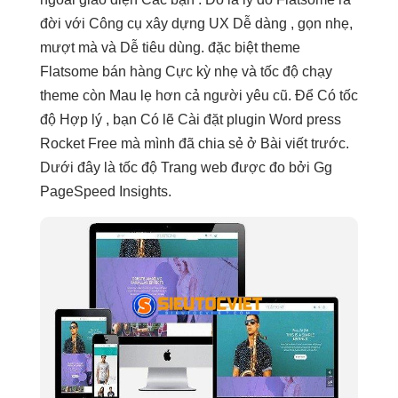
đời với Công cụ xây dựng UX Dễ dàng , gọn nhẹ,
mượt mà và Dễ tiêu dùng. đặc biệt theme
Flatsome bán hàng Cực kỳ nhẹ và tốc độ chạy
theme còn Mau lẹ hơn cả người yêu cũ. Để Có tốc
độ Hợp lý , bạn Có lẽ Cài đặt plugin Word press
Rocket Free mà mình đã chia sẻ ở Bài viết trước.
Dưới đây là tốc độ Trang web được đo bởi Gg
PageSpeed ​​Insights.