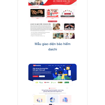
Mẫu giao diện bảo hiểm
daichi