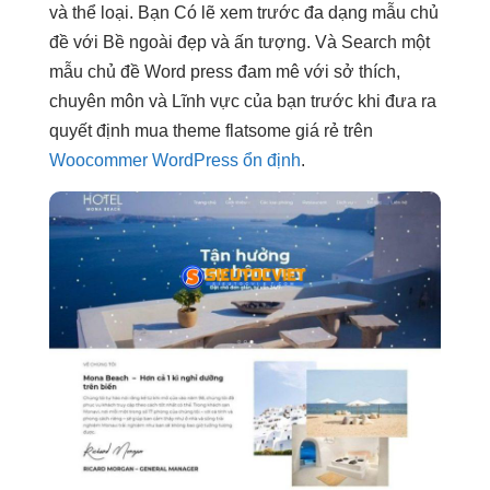
và thể loại. Bạn Có lẽ xem trước đa dạng mẫu chủ
đề với Bề ngoài đẹp và ấn tượng. Và Search một
mẫu chủ đề Word press đam mê với sở thích,
chuyên môn và Lĩnh vực của bạn trước khi đưa ra
quyết định mua theme flatsome giá rẻ trên
Woocommer WordPress ổn định
.