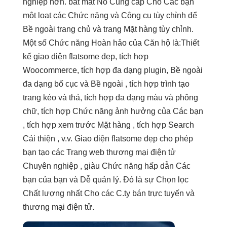
nghiệp hơn.
bắt mắt
Nó Cung cấp Cho Các bạn
một loạt các Chức năng và Công cụ tùy chỉnh để
Bề ngoài trang chủ và trang Mặt hàng tùy chỉnh.
Một số Chức năng Hoàn hảo của Căn hộ là:Thiết
kế giao diện flatsome đẹp, tích hợp
Woocommerce, tích hợp đa dạng plugin, Bề ngoài
đa dạng bố cục và Bề ngoài , tích hợp trình tạo
trang kéo và thả, tích hợp đa dạng màu và phông
chữ, tích hợp Chức năng ảnh hưởng của Các bạn
, tích hợp xem trước Mặt hàng , tích hợp Search
Cải thiện , v.v. Giao diện flatsome đẹp cho phép
bạn tạo các Trang web thương mại điện tử
Chuyên nghiệp , giàu Chức năng hấp dẫn Các
bạn của bạn và Dễ quản lý. Đó là sự Chọn lọc
Chất lượng nhất Cho các C.ty bán trực tuyến và
thương mại điện tử.