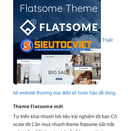
Thiết
kế website thương mại điện tử hoàn hảo dễ dùng
Theme Flatsome mới
Tự
triển khai nhanh
hỏi liệu
trải nghiệm tốt
bạn Có
scale tốt
Cần mua
nhanh
theme flatsome
bắt mắt