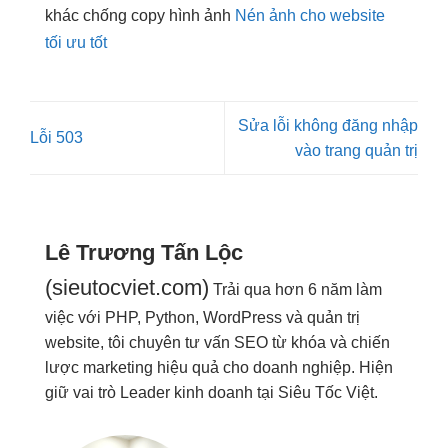
khác chống copy hình ảnh
Nén ảnh cho website
tối ưu tốt
Sửa lỗi không đăng nhập
Lỗi 503
vào trang quản trị
Lê Trương Tấn Lộc
(sieutocviet.com)
Trải qua hơn 6 năm làm
việc với PHP, Python, WordPress và quản trị
website, tôi chuyên tư vấn SEO từ khóa và chiến
lược marketing hiệu quả cho doanh nghiệp. Hiện
giữ vai trò Leader kinh doanh tại Siêu Tốc Việt.