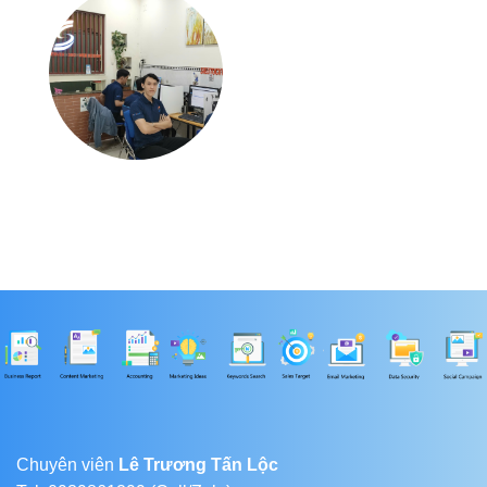
Chuyên viên
Lê Trương Tấn Lộc