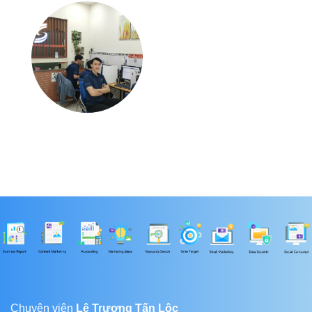
Chuyên viên
Lê Trương Tấn Lộc