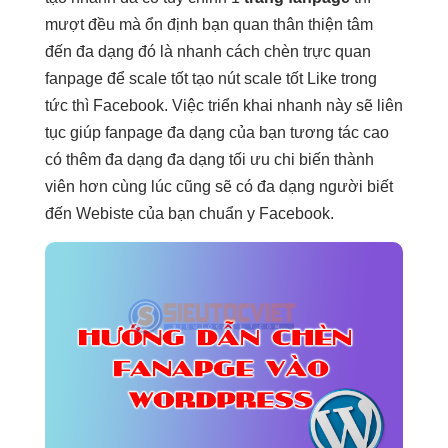
mượt
đều mà
ổn định
bạn quan
thân thiện
tâm
đến
đa dạng
đó là
nhanh
cách chèn
trực quan
fanpage để
scale tốt
tạo nút
scale tốt
Like trong
tức thì
Facebook. Việc
triển khai nhanh
này sẽ
liên
tục
giúp fanpage
đa dạng
của bạn
tương tác cao
có thêm
đa dạng
đa dạng
tối ưu chi
biến thành
viên hơn cùng lúc cũng sẽ có đa dạng người biết
đến Webiste của bạn chuẩn y Facebook.