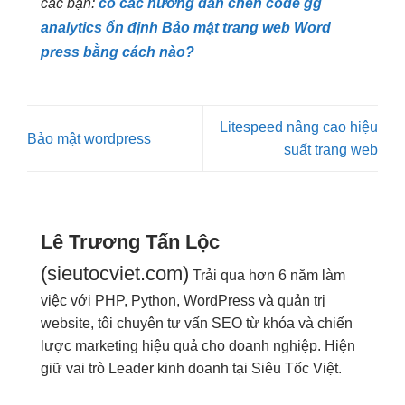
các bạn:
có các hướng dẫn chèn code gg
analytics ổn định
Bảo mật trang web Word
press bằng cách nào?
Litespeed nâng cao hiệu
Bảo mật wordpress
suất trang web
Lê Trương Tấn Lộc
(sieutocviet.com)
Trải qua hơn 6 năm làm
việc với PHP, Python, WordPress và quản trị
website, tôi chuyên tư vấn SEO từ khóa và chiến
lược marketing hiệu quả cho doanh nghiệp. Hiện
giữ vai trò Leader kinh doanh tại Siêu Tốc Việt.