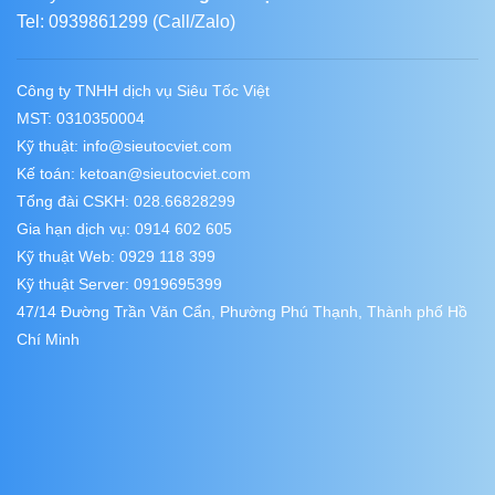
Tel: 0939861299 (Call/Zalo)
Công ty TNHH dịch vụ Siêu Tốc Việt
MST: 0310350004
Kỹ thuật:
info@sieutocviet.com
Kế toán:
ketoan@sieutocviet.com
Tổng đài CSKH: 028.66828299
Gia hạn dịch vụ: 0914 602 605
Kỹ thuật Web: 0929 118 399
Kỹ thuật Server: 0919695399
47/14 Đường Trần Văn Cẩn, Phường Phú Thạnh, Thành phố Hồ
Chí Minh