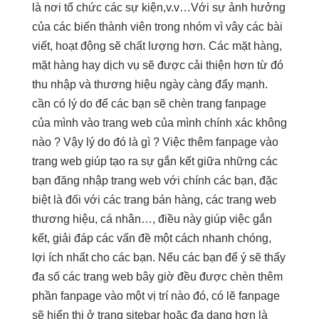
là nơi tổ chức các sự kiện,v.v…Với sự ảnh hưởng
của các biến thành viên trong nhóm vì vây các bài
viết, hoạt động sẽ chất lượng hơn. Các mặt hàng,
mặt hàng hay dịch vụ sẽ được cải thiện hơn từ đó
thu nhập và thương hiệu ngày càng đẩy mạnh.
cần có lý do để các bạn sẽ chèn trang fanpage
của mình vào trang web của mình chính xác không
nào ? Vậy lý do đó là gì ? Việc thêm fanpage vào
trang web giúp tạo ra sự gắn kết giữa những các
bạn đăng nhập trang web với chính các bạn, đặc
biệt là đối với các trang bán hàng, các trang web
thương hiệu, cá nhân…, điều này giúp việc gắn
kết, giải đáp các vấn đề một cách nhanh chóng,
lợi ích nhất cho các bạn. Nếu các bạn để ý sẽ thấy
đa số các trang web bây giờ đều được chèn thêm
phần fanpage vào một vị trí nào đó, có lẽ fanpage
sẽ hiển thị ở trang sitebar hoặc đa dạng hơn là