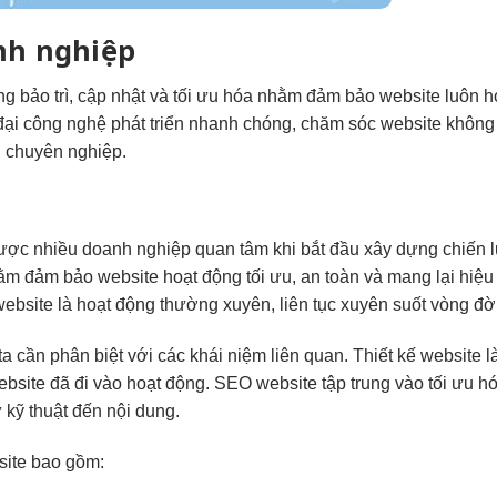
nh nghiệp
g bảo trì, cập nhật và tối ưu hóa nhằm đảm bảo website luôn h
 đại công nghệ phát triển nhanh chóng, chăm sóc website không
ến chuyên nghiệp.
được nhiều doanh nghiệp quan tâm khi bắt đầu xây dựng chiến 
c nhằm đảm bảo website hoạt động tối ưu, an toàn và mang lại hiệ
website là hoạt động thường xuyên, liên tục xuyên suốt vòng đờ
a cần phân biệt với các khái niệm liên quan. Thiết kế website l
website đã đi vào hoạt động. SEO website tập trung vào tối ưu 
 kỹ thuật đến nội dung.
site bao gồm: