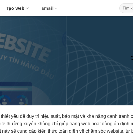
Tạo web
Email
C
hiết yếu để duy trì hiệu suất, bảo mật và khả năng cạnh tranh 
site thường xuyên không chỉ giúp trang web hoạt động ổn định
t này sẽ cung cấp kiến thức toàn diện về chăm sóc website, từ bả