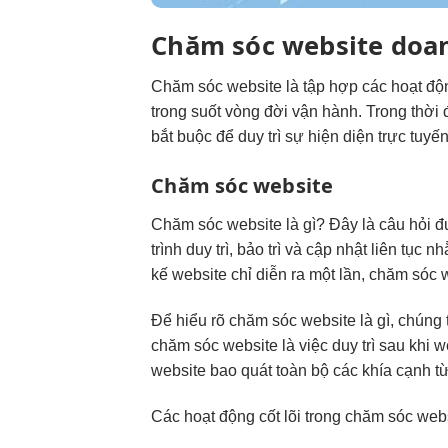
Chăm sóc website doa
Chăm sóc website là tập hợp các hoạt độn
trong suốt vòng đời vận hành. Trong thời
bắt buộc để duy trì sự hiện diện trực tuy
Chăm sóc website
Chăm sóc website là gì? Đây là câu hỏi 
trình duy trì, bảo trì và cập nhật liên tụ
kế website chỉ diễn ra một lần, chăm sóc 
Để hiểu rõ chăm sóc website là gì, chúng t
chăm sóc website là việc duy trì sau khi 
website bao quát toàn bộ các khía cạnh từ
Các hoạt động cốt lõi trong chăm sóc web