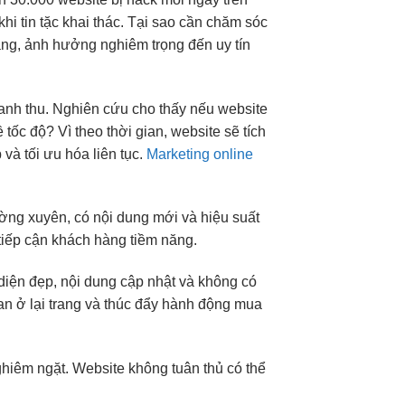
i tin tặc khai thác. Tại sao cần chăm sóc
àng, ảnh hưởng nghiêm trọng đến uy tín
oanh thu. Nghiên cứu cho thấy nếu website
ốc độ? Vì theo thời gian, website sẽ tích
và tối ưu hóa liên tục.
Marketing online
ng xuyên, có nội dung mới và hiệu suất
tiếp cận khách hàng tiềm năng.
diện đẹp, nội dung cập nhật và không có
ian ở lại trang và thúc đẩy hành động mua
iêm ngặt. Website không tuân thủ có thể