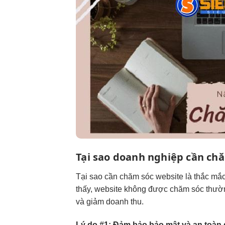
Tại sao doanh nghiệp cần ch
Tại sao cần chăm sóc website là thắc mắc
thấy, website không được chăm sóc thườn
và giảm doanh thu.
Lý do #1: Đảm bảo bảo mật và an toàn d