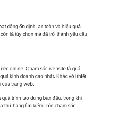
oạt động ổn định, an toàn và hiệu quả
 còn là tùy chọn mà đã trở thành yêu cầu
lược online. Chăm sóc website là quá
u quả kinh doanh cao nhất. Khác với thiết
i của trang web.
à quá trình tạo dựng ban đầu, trong khi
hóa thứ hạng tìm kiếm, còn chăm sóc