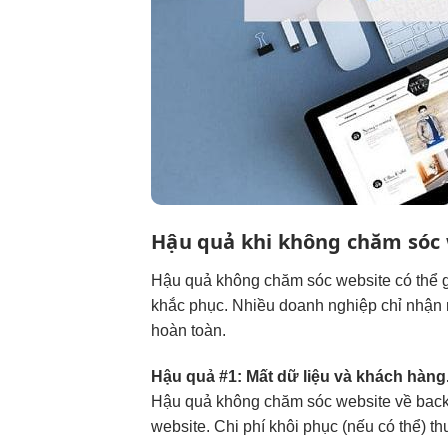
Hậu quả khi không chăm sóc
Hậu quả không chăm sóc website có thể gâ
khắc phục. Nhiều doanh nghiệp chỉ nhận 
hoàn toàn.
Hậu quả #1: Mất dữ liệu và khách hàng
Hậu quả không chăm sóc website về backu
website. Chi phí khôi phục (nếu có thể) th