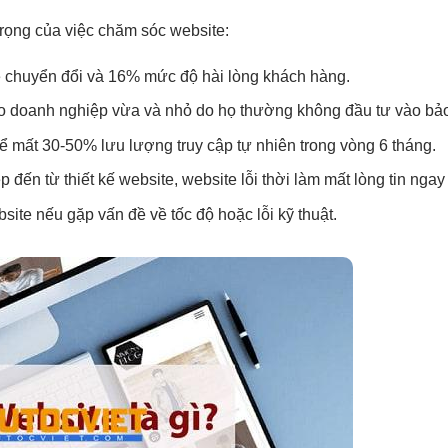
trọng của việc chăm sóc website:
ệ chuyển đổi và 16% mức độ hài lòng khách hàng.
 doanh nghiệp vừa và nhỏ do họ thường không đầu tư vào bảo
ể mất 30-50% lưu lượng truy cập tự nhiên trong vòng 6 tháng.
ến từ thiết kế website, website lỗi thời làm mất lòng tin ngay 
ite nếu gặp vấn đề về tốc độ hoặc lỗi kỹ thuật.