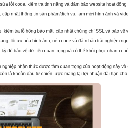
a lỗi code, kiểm tra tính năng và đảm bảo website hoạt động ổn 
, cập nhật thông tin sản phẩm/dịch vụ, làm mới hình ảnh và vid
, kiểm tra lỗ hổng bảo mật, cập nhật chứng chỉ SSL và bảo vệ 
 trang, tối ưu hóa hình ảnh, nén code và đảm bảo trải nghiệm 
kỳ để bảo vệ dữ liệu quan trọng và có thể khôi phục nhanh chó
nh nghiệp nhận thức được tầm quan trọng của hoạt động này v
 còn là khoản đầu tư chiến lược mang lại lợi nhuận dài hạn ch