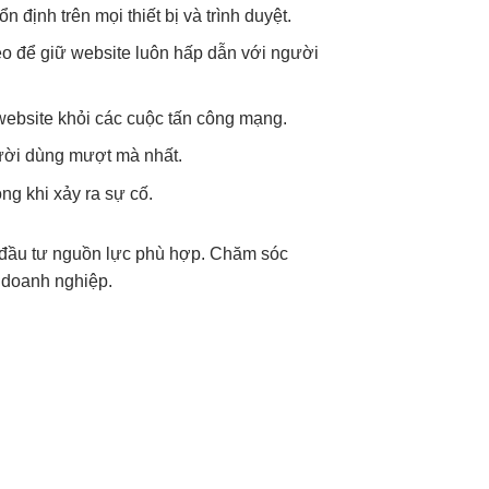
định trên mọi thiết bị và trình duyệt.
eo để giữ website luôn hấp dẫn với người
website khỏi các cuộc tấn công mạng.
người dùng mượt mà nhất.
ng khi xảy ra sự cố.
à đầu tư nguồn lực phù hợp. Chăm sóc
o doanh nghiệp.