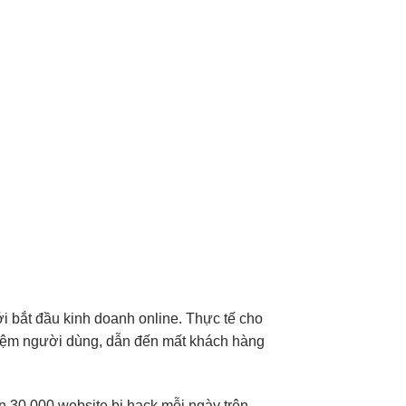
i bắt đầu kinh doanh online. Thực tế cho
hiệm người dùng, dẫn đến mất khách hàng
 30.000 website bị hack mỗi ngày trên