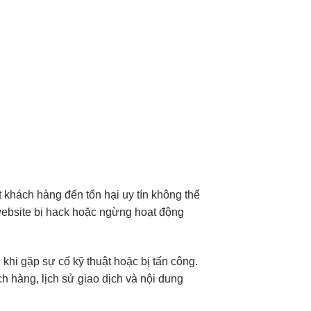
 khách hàng đến tổn hại uy tín không thể
website bị hack hoặc ngừng hoạt động
khi gặp sự cố kỹ thuật hoặc bị tấn công.
hàng, lịch sử giao dịch và nội dung