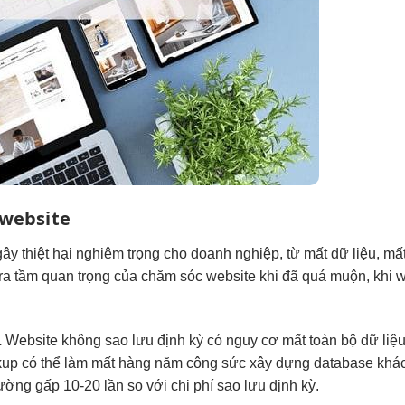
 website
y thiệt hại nghiêm trọng cho doanh nghiệp, từ mất dữ liệu, mất
ra tầm quan trọng của chăm sóc website khi đã quá muộn, khi 
.
Website không sao lưu định kỳ có nguy cơ mất toàn bộ dữ liệu 
p có thể làm mất hàng năm công sức xây dựng database khách 
ường gấp 10-20 lần so với chi phí sao lưu định kỳ.