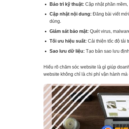
Bảo trì kỹ thuật:
Cập nhật phần mềm, sử
Cập nhật nội dung:
Đăng bài viết mới
dùng.
Giám sát bảo mật:
Quét virus, malware
Tối ưu hiệu suất:
Cải thiện tốc độ tải
Sao lưu dữ liệu:
Tạo bản sao lưu định 
Hiểu rõ chăm sóc website là gì giúp doa
website không chỉ là chi phí vận hành mà