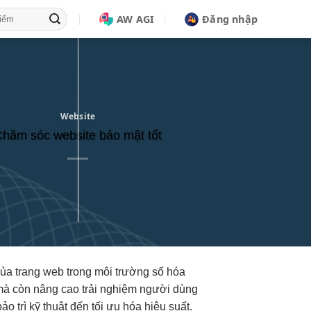
AW AGI
Đăng nhập
Website
hăm sóc website bảo mật tốt
của trang web trong môi trường số hóa
 mà còn nâng cao trải nghiệm người dùng
o trì kỹ thuật đến tối ưu hóa hiệu suất.