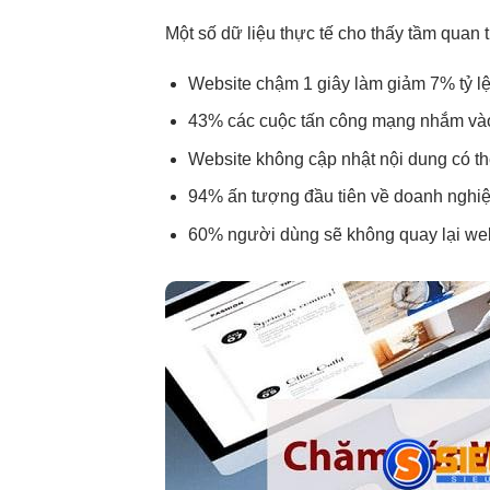
Một số dữ liệu thực tế cho thấy tầm quan 
Website chậm 1 giây làm giảm 7% tỷ l
43% các cuộc tấn công mạng nhắm vào
Website không cập nhật nội dung có th
94% ấn tượng đầu tiên về doanh nghiệp đ
60% người dùng sẽ không quay lại webs