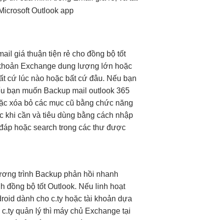
ail giá
thuận tiện
rẻ cho
đồng bộ tốt
hoản Exchange
dung lượng lớn
hoặc
ất cứ lúc nào hoặc bất cứ đâu. Nếu bạn
Nếu bạn muốn Backup mail outlook 365
hoặc xóa bỏ các mục cũ bằng chức năng
ục khi cần và tiêu dùng bằng cách nhập
i đáp hoặc search trong các thư được
ơng trình Backup
phản hồi nhanh
nh
đồng bộ tốt
Outlook. Nếu
linh hoạt
roid dành cho c.ty hoặc tài khoản dựa
c.ty quản lý thì máy chủ Exchange tại