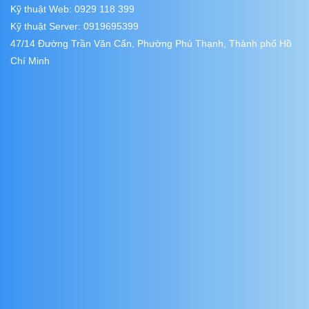
Kỹ thuật Web: 0929 118 399
Kỹ thuật Server: 0919695399
47/14 Đường Trần Văn Cẩn, Phường Phú Thạnh, Thành phố Hồ
Chí Minh