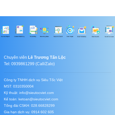
Chuyên viên
Lê Trương Tấn Lộc
Tel: 0939861299 (Call/Zalo)
Công ty TNHH dịch vụ Siêu Tốc Việt
MST: 0310350004
Kỹ thuật:
info@sieutocviet.com
Kế toán:
ketoan@sieutocviet.com
Tổng đài CSKH: 028.66828299
Gia hạn dịch vụ: 0914 602 605