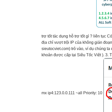
trợ tốt
tác dụng
hỗ trợ tốt
gì ?
liên tục
Có
địa chỉ
vượt trội
IP của
không gián đoạ
sieutocviet.com) trỏ vào, ví dụ chúng ta
khoản được cấp tại Siêu Tốc Việt ). 3.
mx ip4:123.0.0.111 ~all Priority: 10