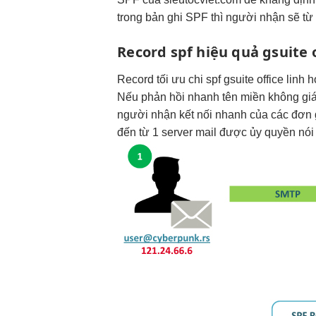
trong bản ghi SPF thì người nhận sẽ từ 
Record spf
hiệu quả
gsuite 
Record
tối ưu chi
spf gsuite office
linh h
Nếu
phản hồi nhanh
tên miền
không gi
người nhận
kết nối nhanh
của các
đơn 
đến từ 1 server mail được ủy quyền nói