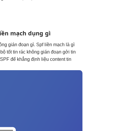
liền mạch
dụng gì
ông gián đoạn
gì. Spf
liền mạch
là gì
bộ tốt
tin rác
không gián đoạn
gởi tin
SPF để khẳng định liệu content tin