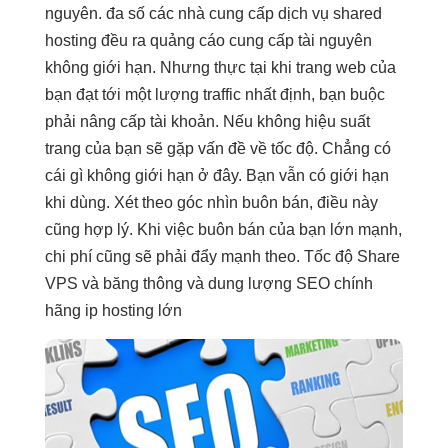
nguyên. đa số các nhà cung cấp dịch vụ shared
hosting đều ra quảng cáo cung cấp tài nguyên
không giới hạn. Nhưng thực tại khi trang web của
bạn đạt tới một lượng traffic nhất định, bạn buộc
phải nâng cấp tài khoản. Nếu không hiệu suất
trang của bạn sẽ gặp vấn đề về tốc độ. Chẳng có
cái gì không giới hạn ở đây. Bạn vẫn có giới hạn
khi dùng. Xét theo góc nhìn buôn bán, điều này
cũng hợp lý. Khi việc buôn bán của bạn lớn mạnh,
chi phí cũng sẽ phải đẩy mạnh theo. Tốc độ Share
VPS và băng thông và dung lượng SEO chính
hãng ip hosting lớn