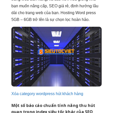
bạn muốn nâng cấp, SEO giá rẻ, định hướng lâu
dài cho trang web của bạn. Hosting Word press
5GB – 6GB trở lên là sự chọn lọc hoàn hảo.
Xóa category wordpress hút khách hàng
Một số
báo cáo chuẩn
tính năng
thu hút
quan trọng
index siêu tốc
khác của SEO