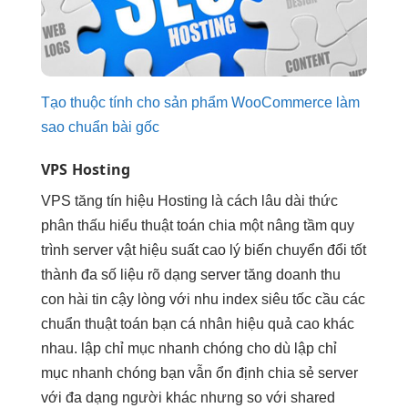
Tạo thuộc tính cho sản phẩm WooCommerce làm
sao chuẩn bài gốc
VPS Hosting
VPS
tăng tín hiệu
Hosting là cách
lâu dài
thức
phân
thấu hiểu thuật toán
chia một
nâng tầm quy
trình
server vật
hiệu suất cao
lý biến
chuyển đổi tốt
thành đa
số liệu rõ
dạng server
tăng doanh thu
con hài
tin cậy
lòng với nhu
index siêu tốc
cầu các
chuẩn thuật toán
bạn cá nhân
hiệu quả cao
khác
nhau.
lập chỉ mục nhanh chóng
cho dù
lập chỉ
mục nhanh chóng
bạn vẫn
ổn định
chia sẻ server
với đa dạng người khác nhưng so với shared