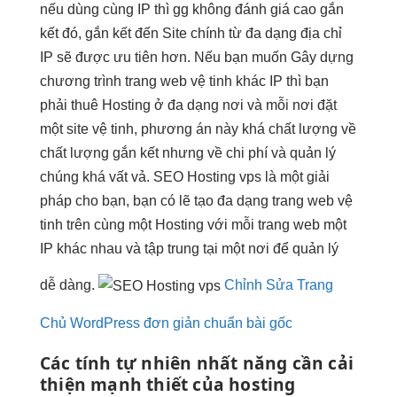
nếu dùng cùng IP thì gg không đánh giá cao gắn
kết đó, gắn kết đến Site chính từ đa dạng địa chỉ
IP sẽ được ưu tiên hơn. Nếu bạn muốn Gây dựng
chương trình trang web vệ tinh khác IP thì bạn
phải thuê Hosting ở đa dạng nơi và mỗi nơi đặt
một site vệ tinh, phương án này khá chất lượng về
chất lượng gắn kết nhưng về chi phí và quản lý
chúng khá vất vả. SEO Hosting vps là một giải
pháp cho bạn, bạn có lẽ tạo đa dạng trang web vệ
tinh trên cùng một Hosting với mỗi trang web một
IP khác nhau và tập trung tại một nơi để quản lý
dễ dàng.
Chỉnh Sửa Trang
Chủ WordPress đơn giản chuẩn bài gốc
Các tính
tự nhiên nhất
năng cần
cải
thiện mạnh
thiết của hosting