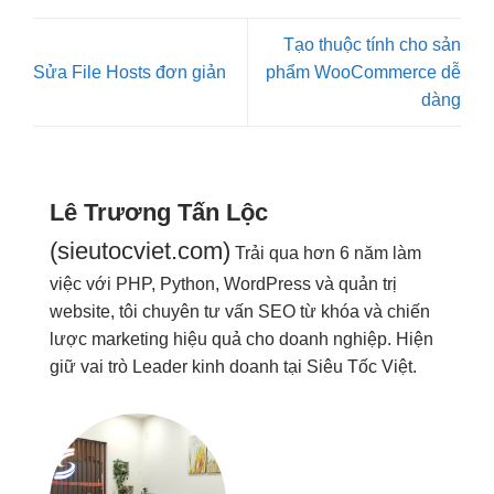
Tạo thuộc tính cho sản
Sửa File Hosts đơn giản
phẩm WooCommerce dễ
dàng
Lê Trương Tấn Lộc
(sieutocviet.com)
Trải qua hơn 6 năm làm
việc với PHP, Python, WordPress và quản trị
website, tôi chuyên tư vấn SEO từ khóa và chiến
lược marketing hiệu quả cho doanh nghiệp. Hiện
giữ vai trò Leader kinh doanh tại Siêu Tốc Việt.