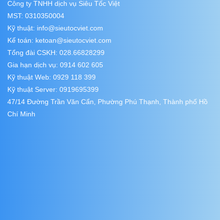
Công ty TNHH dịch vụ Siêu Tốc Việt
MST: 0310350004
Kỹ thuật:
info@sieutocviet.com
Kế toán:
ketoan@sieutocviet.com
Tổng đài CSKH: 028.66828299
Gia hạn dịch vụ: 0914 602 605
Kỹ thuật Web: 0929 118 399
Kỹ thuật Server: 0919695399
47/14 Đường Trần Văn Cẩn, Phường Phú Thạnh, Thành phố Hồ
Chí Minh