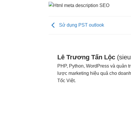
Sử dụng PST outlook
Lê Trương Tấn Lộc
(sie
PHP, Python, WordPress và quản trị
lược marketing hiệu quả cho doanh 
Tốc Việt.