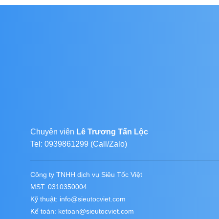
Chuyên viên
Lê Trương Tấn Lộc
Tel: 0939861299 (Call/Zalo)
Công ty TNHH dịch vụ Siêu Tốc Việt
MST: 0310350004
Kỹ thuật:
info@sieutocviet.com
Kế toán:
ketoan@sieutocviet.com