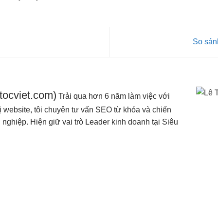
So sán
utocviet.com)
Trải qua hơn 6 năm làm việc với
 website, tôi chuyên tư vấn SEO từ khóa và chiến
nghiệp. Hiện giữ vai trò Leader kinh doanh tại Siêu