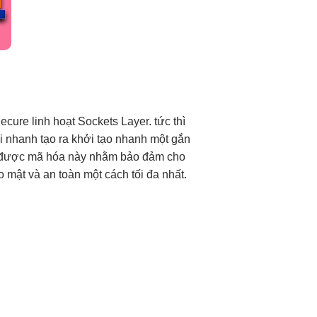
Secure
linh hoạt
Sockets Layer.
tức thì
ai nhanh
tạo ra
khởi tạo nhanh
một gắn
ết được mã hóa này nhằm bảo đảm cho
 mật và an toàn một cách tối đa nhất.