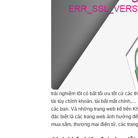
trải nghiệm tốt
có bất
tối ưu tốt
cứ các
t
tài
tùy chỉnh
khoản, tài
bắt mắt
chính,…
các bạn. Và những trang web kể trên K
đặc biệt là các trang web ảnh hưởng đ
mua sắm, thương mại điện tử, các trang 