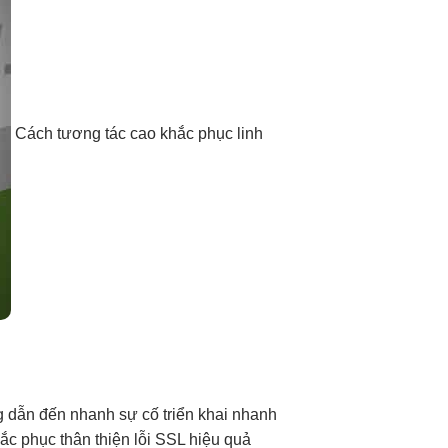
Cách
tương tác cao
khắc phục
linh
g
dẫn đến
nhanh
sự cố
triển khai nhanh
ắc phục
thân thiện
lỗi SSL
hiệu quả