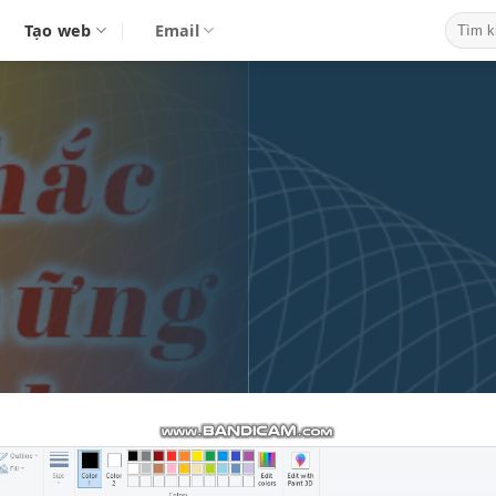
Tạo web
Email