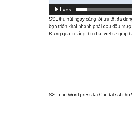
00:00
SSL
thu hút
ngày càng
tối ưu tốt
đa dạn
bạn
triển khai nhanh
phải đau đầu
mượ
Đừng quá lo lắng, bởi bài viết sẽ giú
SSL cho Word press tại Cài đặt ssl cho