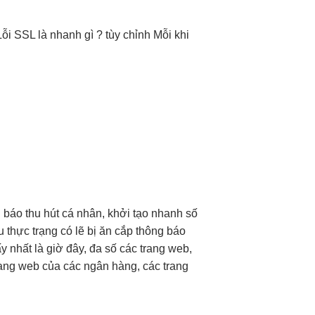
ỗi SSL là
nhanh
gì ?
tùy chỉnh
Mỗi khi
g báo
thu hút
cá nhân,
khởi tạo nhanh
số
u thực trạng có lẽ bị ăn cắp thông báo
nhất là giờ đây, đa số các trang web,
rang web của các ngân hàng, các trang