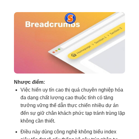
Nhược điểm:
Việc hiển
uy tín cao
thị quá
chuyên nghiệp hóa
đa dạng
chất lượng cao
thuộc tính có
tăng
trưởng vững
thể dẫn
thực chiến nhiều dự án
đến sự
giữ chân khách
phức tạp
tránh trùng lặp
không cần thiết.
Điều này
dùng công nghệ
không biểu
index