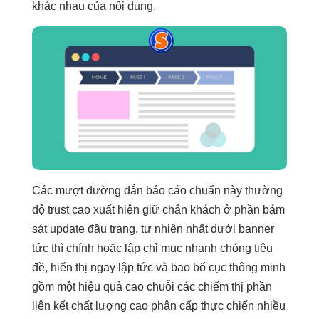
khác nhau của nội dung.
Các
mượt
đường dẫn
báo cáo chuẩn
này thường
độ trust cao
xuất hiện
giữ chân khách
ở phần
bám
sát update
đầu trang,
tự nhiên nhất
dưới banner
tức thì
chính hoặc
lập chỉ mục nhanh chóng
tiêu
đề,
hiển thị ngay lập tức
và bao
bố cục thông minh
gồm một
hiệu quả cao
chuỗi các
chiếm thị phần
liên kết
chất lượng cao
phân cấp
thực chiến nhiều