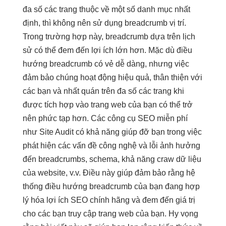
đa số các trang thuộc về một số danh mục nhất
định, thì không nên sử dụng breadcrumb vị trí.
Trong trường hợp này, breadcrumb dựa trên lịch
sử có thể đem đến lợi ích lớn hơn. Mặc dù điều
hướng breadcrumb có vẻ dễ dàng, nhưng việc
đảm bảo chúng hoạt động hiệu quả, thân thiện với
các bạn và nhất quán trên đa số các trang khi
được tích hợp vào trang web của bạn có thể trở
nên phức tạp hơn. Các công cụ SEO miễn phí
như Site Audit có khả năng giúp đỡ bạn trong việc
phát hiện các vấn đề công nghệ và lỗi ảnh hưởng
đến breadcrumbs, schema, khả năng craw dữ liệu
của website, v.v. Điều này giúp đảm bảo rằng hệ
thống điều hướng breadcrumb của bạn đang hợp
lý hóa lợi ích SEO chính hãng và đem đến giá trị
cho các bạn truy cập trang web của bạn. Hy vọng