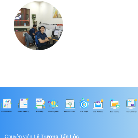
Chuyên viên
Lê Trương Tấn Lộc