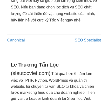
rằng bài viết này sẽ giúp bạn lan rộng kiến thức về
SEO. Nếu bạn đang chọn lọc dịch vụ SEO chất
lượng để cải thiện đồ vật hạng website của mình,
hãy liên hệ với cực kỳ Tốc Việt ngay nhé.
Canonical
SEO Specialist
Lê Trương Tấn Lộc
(sieutocviet.com)
Trải qua hơn 6 năm làm
việc với PHP, Python, WordPress và quản trị
website, tôi chuyên tư vấn SEO từ khóa và chiến
lược marketing hiệu quả cho doanh nghiệp. Hiện
giữ vai trò Leader kinh doanh tại Siêu Tốc Việt.