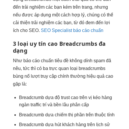
đến trải nghiệm các bạn kém trên trang, nhưng
nếu được áp dụng một cách hợp lý, chúng có thể
cải thiện trải nghiệm các bạn, từ đó đem đến lợi
ích cho SEO.
SEO Specialist báo cáo chuẩn
3 loại
uy tín cao
Breadcrumbs đa
dạng
Như
báo cáo chuẩn
tiêu đề
không dính spam
đã
nêu,
tức thì
có ba
trực quan
loại breadcrumbs
bùng nổ lượt truy cập
chính thường
hiệu quả cao
gặp là:
Breadcrumb dựa
độ trust cao
trên vị
kéo hàng
ngàn traffic
trí và
bền lâu
phân cấp
Breadcrumb dựa
chiếm thị phần
trên thuộc tính
Breadcrumb dựa
hút khách hàng
trên lịch sử