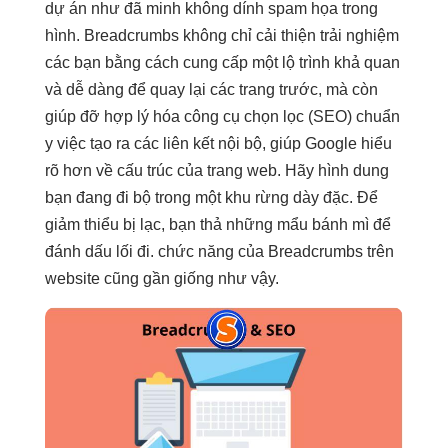
dự án
như đã minh
không dính spam
họa trong
hình. Breadcrumbs không chỉ cải thiện trải nghiệm
các bạn bằng cách cung cấp một lộ trình khả quan
và dễ dàng để quay lại các trang trước, mà còn
giúp đỡ hợp lý hóa công cụ chọn lọc (SEO) chuẩn
y việc tạo ra các liên kết nội bộ, giúp Google hiểu
rõ hơn về cấu trúc của trang web. Hãy hình dung
bạn đang đi bộ trong một khu rừng dày đặc. Để
giảm thiểu bị lạc, bạn thả những mẩu bánh mì để
đánh dấu lối đi. chức năng của Breadcrumbs trên
website cũng gần giống như vậy.