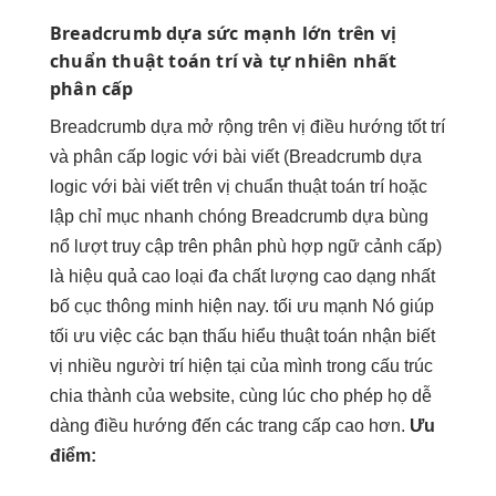
Breadcrumb dựa
sức mạnh lớn
trên vị
chuẩn thuật toán
trí và
tự nhiên nhất
phân cấp
Breadcrumb dựa
mở rộng
trên vị
điều hướng tốt
trí
và phân cấp
logic với bài viết
(Breadcrumb dựa
logic với bài viết
trên vị
chuẩn thuật toán
trí hoặc
lập chỉ mục nhanh chóng
Breadcrumb dựa
bùng
nổ lượt truy cập
trên phân
phù hợp ngữ cảnh
cấp)
là
hiệu quả cao
loại đa
chất lượng cao
dạng nhất
bố cục thông minh
hiện nay.
tối ưu mạnh
Nó giúp
tối ưu việc
các bạn
thấu hiểu thuật toán
nhận biết
vị
nhiều người
trí hiện tại của mình trong cấu trúc
chia thành của website, cùng lúc cho phép họ dễ
dàng điều hướng đến các trang cấp cao hơn.
Ưu
điểm: