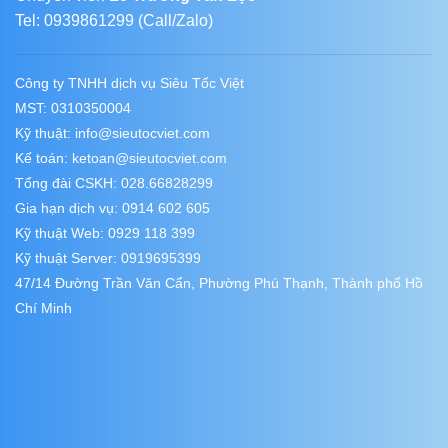
Tel: 0939861299 (Call/Zalo)
Công ty TNHH dịch vụ Siêu Tốc Việt
MST: 0310350004
Kỹ thuật:
info@sieutocviet.com
Kế toán:
ketoan@sieutocviet.com
Tổng đài CSKH: 028.66828299
Gia hạn dịch vụ: 0914 602 605
Kỹ thuật Web: 0929 118 399
Kỹ thuật Server: 0919695399
47/14 Đường Trần Văn Cẩn, Phường Phú Thạnh, Thành phố Hồ
Chí Minh